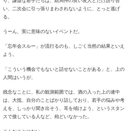
り、謙虚な若手たちは、結局仲の良い友人とだけ語り合
い、二次会に引っ張りまわされないように、とっと逃げ
る。
うーん、実に意味のないイベントだ。
「忘年会スルー」が流行るのも、しごく当然の結果といえ
よう。
「こういう機会でもないと話せないことがある」と、上の
人間はいうが、
残念なことに、私の観測範囲では、酒の入った上の連中
は、大抵、自分のことばかり話しており、若手の悩みや考
えを、しっかり聞き出そう、耳を傾けよう、というスタン
スで接している人など、殆どいなかった。