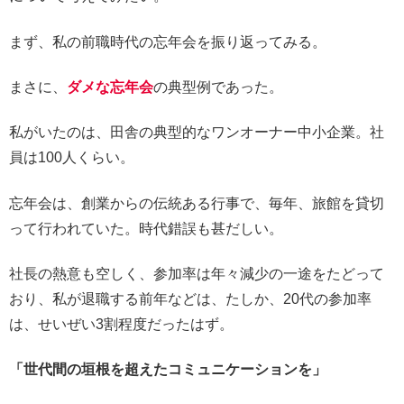
まず、私の前職時代の忘年会を振り返ってみる。
まさに、
ダメな忘年会
の典型例であった。
私がいたのは、田舎の典型的なワンオーナー中小企業。社
員は100人くらい。
忘年会は、創業からの伝統ある行事で、毎年、旅館を貸切
って行われていた。時代錯誤も甚だしい。
社長の熱意も空しく、参加率は年々減少の一途をたどって
おり、私が退職する前年などは、たしか、20代の参加率
は、せいぜい3割程度だったはず。
「世代間の垣根を超えたコミュニケーションを」