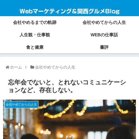
Webマーケティング＆関西グルメBlog
会社やめるまでの軌跡
会社やめてからの人生
人生観・仕事観
WEBの仕事話
食と健康
書評
ホーム
会社やめてからの人生
忘年会でないと、とれないコミュニケーシ
ョンなど、存在しない。
会社やめてからの人生