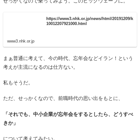
せっかくなので乗ってみよう。このビッグウェーブに。
https://www3.nhk.or.jp/news/html/20191209/k
10012207921000.html
www3.nhk.or.jp
まぁ普通に考えて、今の時代、忘年会などイラン！という
考えが主流になるのは仕方ない。
私もそうだ。
ただ、せっかくなので、前職時代の思い出をもとに、
「それでも、中小企業が忘年会をするとしたら、どうすべ
きか」
について考えてみたい。