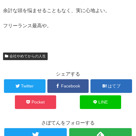
余計な頭を悩ませることもなく、実に心地よい。
フリーランス最高や。
会社やめてからの人生
シェアする
Twitter
Facebook
はてブ
Pocket
LINE
さぼてんをフォローする