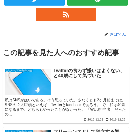
さぼてん
この記事を見た人へのおすすめ記事
Twitterの食わず嫌いはよくない、
会社やめてからの人生
と40歳にして気づいた
私はSNSが嫌いである。そう思っていた。少なくとも2ヶ月前までは。
SNSの２大巨頭といえば、Twitterとfacebookであろう。 で、私は40歳
になるまで、どちらもやったことがなかった。 「WEB担当者」だった
の...
2019.12.21
2019.12.22
フリーランスとして独立する際、
会社やめてからの人生