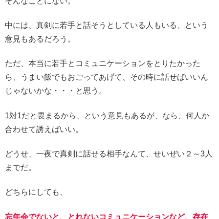
そんなことにない。
中には、真剣に若手と話そうとしている人もいる、という
意見もあるだろう。
ただ、本当に若手とコミュニケーションをとりたかった
ら、うまい飯でもおごってあげて、その時に話せばいいん
じゃないかな・・・と思う。
1対1だと畏まるから、という意見もあるが、なら、何人か
合わせて誘えばいい。
どうせ、一夜で真剣に話せる相手なんて、せいぜい２～3人
までだ。
どちらにしても、
忘年会でないと、とれないコミュニケーションなど、存在