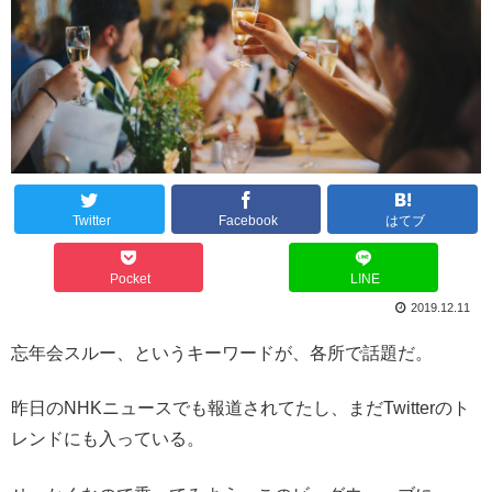
Twitter
Facebook
はてブ
Pocket
LINE
2019.12.11
忘年会スルー、というキーワードが、各所で話題だ。
昨日のNHKニュースでも報道されてたし、まだTwitterのト
レンドにも入っている。