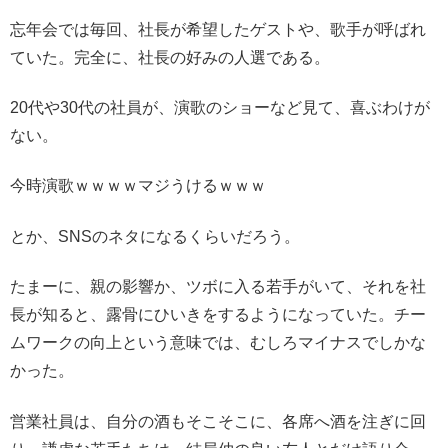
忘年会では毎回、社長が希望したゲストや、歌手が呼ばれ
ていた。完全に、社長の好みの人選である。
20代や30代の社員が、演歌のショーなど見て、喜ぶわけが
ない。
今時演歌ｗｗｗｗマジうけるｗｗｗ
とか、SNSのネタになるくらいだろう。
たまーに、親の影響か、ツボに入る若手がいて、それを社
長が知ると、露骨にひいきをするようになっていた。チー
ムワークの向上という意味では、むしろマイナスでしかな
かった。
営業社員は、自分の酒もそこそこに、各席へ酒を注ぎに回