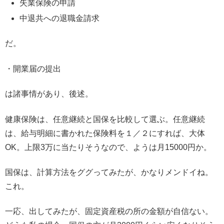
失業保険の申請
中退共への退職金請求
だ。
・開業届の提出
は諸事情があり、後述。
健康保険は、任意継続と国保を比較して選ぶ。任意継続
は、給与明細に書かれた保険料を１／２にすれば、大体
OK。上限3万に当たりそうなので、ようは月15000円か。
国保は、計算方法をググってみたが、かなりメンドイね。
これ。
一応、出してみたが、固定資産税の所の金額が自信ない。