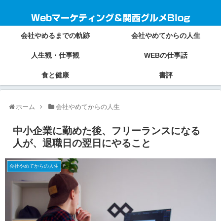
Webマーケティング＆関西グルメBlog
会社やめるまでの軌跡
会社やめてからの人生
人生観・仕事観
WEBの仕事話
食と健康
書評
ホーム
会社やめてからの人生
中小企業に勤めた後、フリーランスになる
人が、退職日の翌日にやること
会社やめてからの人生