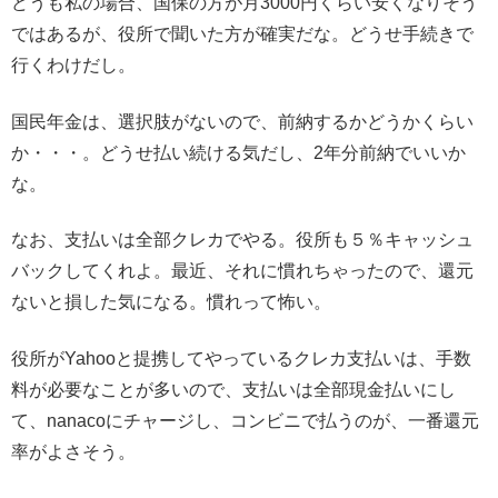
どうも私の場合、国保の方が月3000円くらい安くなりそう
ではあるが、役所で聞いた方が確実だな。どうせ手続きで
行くわけだし。
国民年金は、選択肢がないので、前納するかどうかくらい
か・・・。どうせ払い続ける気だし、2年分前納でいいか
な。
なお、支払いは全部クレカでやる。役所も５％キャッシュ
バックしてくれよ。最近、それに慣れちゃったので、還元
ないと損した気になる。慣れって怖い。
役所がYahooと提携してやっているクレカ支払いは、手数
料が必要なことが多いので、支払いは全部現金払いにし
て、nanacoにチャージし、コンビニで払うのが、一番還元
率がよさそう。