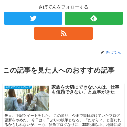
さぼてんをフォローする
さぼてん
この記事を見た人へのおすすめ記事
家族を大切にできない人は、仕事
会社やめてからの人生
も信頼できない、と返事がきた
先日、下記ツイートをした。 この通り、今まで毎日続けていたブログ
更新をやめた。 今日は３日ぶりの執筆となる。 「だから？」と言われ
るかもしれないが、一応、雑魚ブログなりに、300記事以上、地味に続