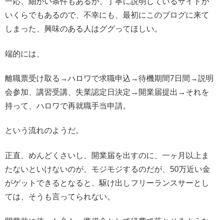
一応、細かい条件もあるが、丁寧に説明しているサイトが
いくらでもあるので、不幸にも、最初にこのブログに来て
しまった、興味のある人はググってほしい。
端的には、
離職票受け取る→ハロワで求職申込→待機期間7日間→説明
会参加、講習受講、失業認定日決定→開業届提出→それを
持って、ハロワで再就職手当申請。
という流れのようだ。
正直、めんどくさいし、開業届を出すのに、一ヶ月以上ま
たないといけないのが、モジモジするのだが、50万近い金
がゲットできるとなると、駆け出しフリーランスサーとし
ては、そうも言ってられない。