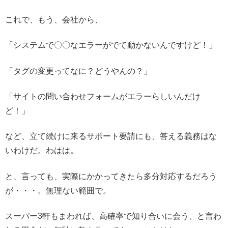
これで、もう、会社から、
「システムで〇〇なエラーがでて動かないんですけど！」
「タグの変更ってなに？どうやんの？」
「サイトの問い合わせフォームがエラーらしいんだけ
ど！」
など、立て続けに来るサポート要請にも、答える義務はな
いわけだ。わはは。
と、言っても、実際にかかってきたら多分対応するだろう
が・・・。無理ない範囲で。
スーパー3軒もまわれば、高確率で知り合いに会う、と言わ