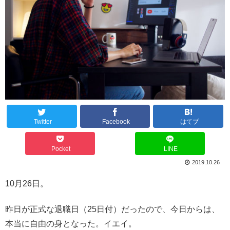
Twitter
Facebook
はてブ
Pocket
LINE
2019.10.26
10月26日。
昨日が正式な退職日（25日付）だったので、今日からは、
本当に自由の身となった。イエイ。