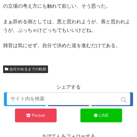
の立場の考え方にも触れて欲しい、そう思った。
まぁ辞める側としては、悪と思われようが、善と思われよ
うが、ぶっちゃけどっちでもいいけどね。
雑音は気にせず、自分で決めた道を進むだけである。
会社やめるまでの軌跡
シェアする
Twitter
Facebook
はてブ
Pocket
LINE
さぼてんをフォローする