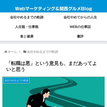
Webマーケティング＆関西グルメBlog
会社やめるまでの軌跡
会社やめてからの人生
人生観・仕事観
WEBの仕事話
食と健康
書評
ホーム
会社やめるまでの軌跡
「転職は悪」という意見も、まだあってよ
いと思う
会社やめるまでの軌跡