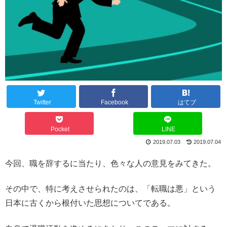
Twitter
Facebook
はてブ
Pocket
LINE
2019.07.03
2019.07.04
今回、職を辞するに当たり、色々な人の意見をみてきた。
その中で、特に考えさせられたのは、「転職は悪」という
日本に古くから根付いた思想についてである。