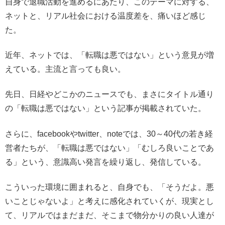
自身で退職活動を進めるにあたり、このテーマに対する、
ネットと、リアル社会における温度差を、痛いほど感じ
た。
近年、ネットでは、「転職は悪ではない」という意見が増
えている。主流と言っても良い。
先日、日経やどこかのニュースでも、まさにタイトル通り
の「転職は悪ではない」という記事が掲載されていた。
さらに、facebookやtwitter、noteでは、30～40代の若き経
営者たちが、「転職は悪ではない」「むしろ良いことであ
る」という、意識高い発言を繰り返し、発信している。
こういった環境に囲まれると、自身でも、「そうだよ。悪
いことじゃないよ」と考えに感化されていくが、現実とし
て、リアルではまだまだ、そこまで物分かりの良い人達が