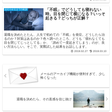
「不眠」でどうしても寝れない
会社やめるまでの軌跡
時。目を閉じて横になる？いっそ
起きる？どっちが正解？
退職を決めたとたん、人生で初めての「不眠」を発症。どうしたら治
るのか？対策はあるのか？色々調べたところ、どうも「寝れなくても
目を閉じてじっとしてる」か、「諦めて一度起きてしまう」のが、良
い方法らしい。そこで、実際試した結果をお話しします。
2019.02.27
2019.03.10
メールのアーカイブ機能が便利すぎて、少し
怖くなった
退職を決めたら、その直感を信じ抜け