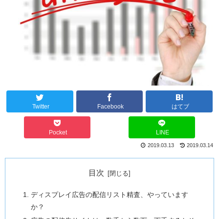
Twitter
Facebook
はてブ
Pocket
LINE
2019.03.13
2019.03.14
目次
ディスプレイ広告の配信リスト精査、やっています
か？