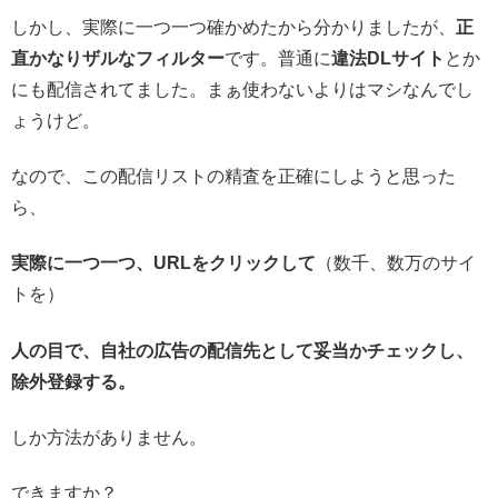
しかし、実際に一つ一つ確かめたから分かりましたが、
正
直かなりザルなフィルター
です。普通に
違法DLサイト
とか
にも配信されてました。まぁ使わないよりはマシなんでし
ょうけど。
なので、この配信リストの精査を正確にしようと思った
ら、
実際に一つ一つ、URLをクリックして
（数千、数万のサイ
トを）
人の目で、自社の広告の配信先として妥当かチェックし、
除外登録する。
しか方法がありません。
できますか？