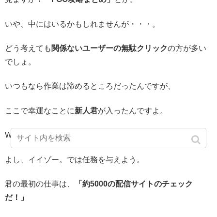
いや、中にはいるかもしれませんが・・・。
どう考えても
関係ないユーザーの無駄クリック
の方が多い
でしょ。
いつもなら作業は諦めるところだったんですが、
ここで幸運なことに
新人君
が入ったんですよ。
WEBの仕事に興味があって、だって？
よし、イイゾー。では任務を与えよう。
君の最初の仕事は、
「約5000の配信サイトのチェック
だ！」