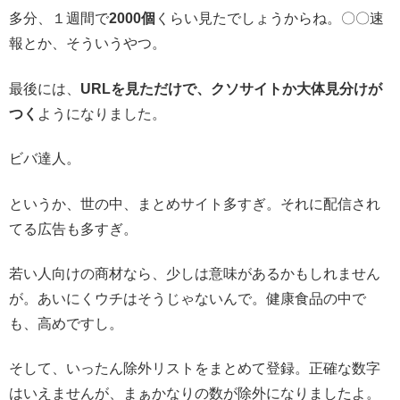
多分、１週間で
2000個
くらい見たでしょうからね。〇〇速
報とか、そういうやつ。
最後には、
URLを見ただけで、クソサイトか大体見分けが
つく
ようになりました。
ビバ達人。
というか、世の中、まとめサイト多すぎ。それに配信され
てる広告も多すぎ。
若い人向けの商材なら、少しは意味があるかもしれません
が。あいにくウチはそうじゃないんで。健康食品の中で
も、高めですし。
そして、いったん除外リストをまとめて登録。正確な数字
はいえませんが、まぁかなりの数が除外になりましたよ。