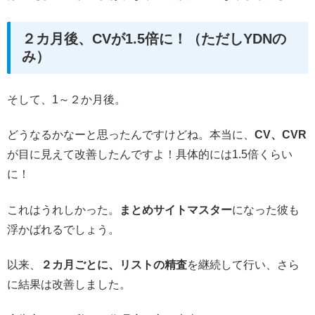
２カ月後、CVが1.5倍に！（ただしYDNの
み）
そして、1～２か月後。
どうなるかなーと思ったんですけどね。本当に、
CV、CVR
が目に見えて改善したんですよ！具体的には1.5倍くらい
に！
これはうれしかった。
まとめサイトマスター
になった彼も
浮かばれるでしょう。
以来、
２カ月ごとに、リストの精査
を継続して行い、さら
に結果は改善しました。