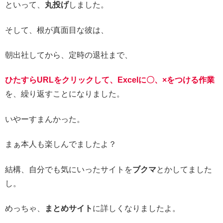
といって、
丸投げ
しました。
そして、根が真面目な彼は、
朝出社してから、定時の退社まで、
ひたすらURLをクリックして、Excelに〇、×をつける作業
を、繰り返すことになりました。
いやーすまんかった。
まぁ本人も楽しんでましたよ？
結構、自分でも気にいったサイトを
ブクマ
とかしてました
し。
めっちゃ、
まとめサイト
に詳しくなりましたよ。