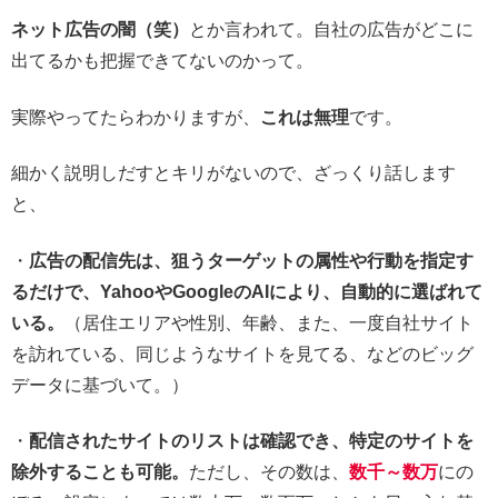
ネット広告の闇（笑）
とか言われて。自社の広告がどこに
出てるかも把握できてないのかって。
実際やってたらわかりますが、
これは無理
です。
細かく説明しだすとキリがないので、ざっくり話します
と、
・
広告の配信先は、狙うターゲットの属性や行動を指定す
るだけで、YahooやGoogleのAIにより、自動的に選ばれて
いる。
（居住エリアや性別、年齢、また、一度自社サイト
を訪れている、同じようなサイトを見てる、などのビッグ
データに基づいて。）
・
配信されたサイトのリストは確認でき、特定のサイトを
除外することも可能。
ただし、その数は、
数千～数万
にの