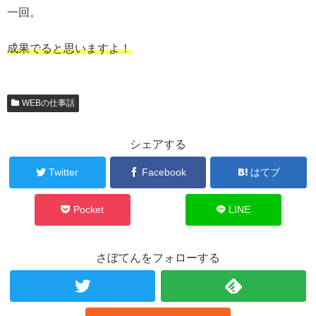
一回。
成果でると思いますよ！
WEBの仕事話
シェアする
Twitter
Facebook
はてブ
Pocket
LINE
さぼてんをフォローする