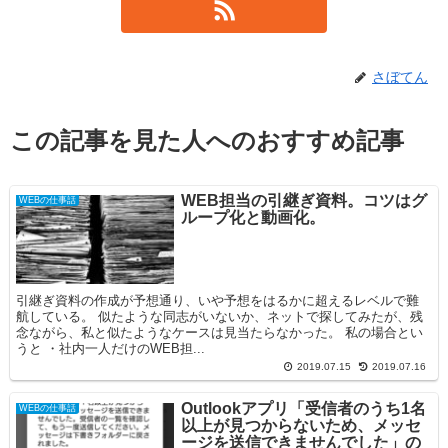
さぼてん
この記事を見た人へのおすすめ記事
WEB担当の引継ぎ資料。コツはグ
WEBの仕事話
ループ化と動画化。
引継ぎ資料の作成が予想通り、いや予想をはるかに超えるレベルで難
航している。 似たような同志がいないか、ネットで探してみたが、残
念ながら、私と似たようなケースは見当たらなかった。 私の場合とい
うと ・社内一人だけのWEB担...
2019.07.15
2019.07.16
Outlookアプリ「受信者のうち1名
WEBの仕事話
以上が見つからないため、メッセ
ージを送信できませんでした」の