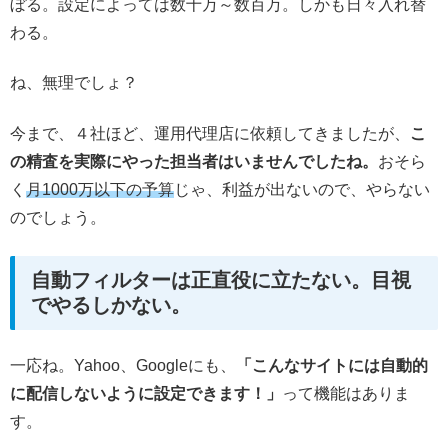
ぼる。設定によっては数十万～数百万。しかも日々入れ替
わる。
ね、無理でしょ？
今まで、４社ほど、運用代理店に依頼してきましたが、
こ
の精査を実際にやった担当者はいませんでしたね。
おそら
く
月1000万以下の予算
じゃ、利益が出ないので、やらない
のでしょう。
自動フィルターは正直役に立たない。目視
でやるしかない。
一応ね。Yahoo、Googleにも、
「こんなサイトには自動的
に配信しないように設定できます！」
って機能はありま
す。