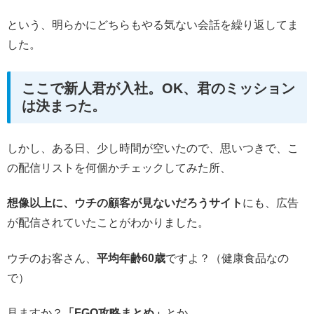
という、明らかにどちらもやる気ない会話を繰り返してま
した。
ここで新人君が入社。OK、君のミッション
は決まった。
しかし、ある日、少し時間が空いたので、思いつきで、こ
の配信リストを何個かチェックしてみた所、
想像以上に、ウチの顧客が見ないだろうサイト
にも、広告
が配信されていたことがわかりました。
ウチのお客さん、
平均年齢60歳
ですよ？（健康食品なの
で）
見ますか？
「FGO攻略まとめ」
とか。