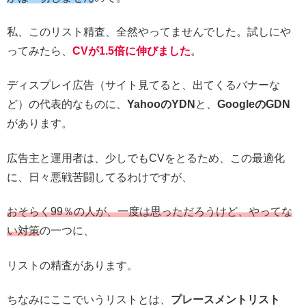
私、このリスト精査、全然やってませんでした。試しにや
ってみたら、
CVが1.5倍に伸びました
。
ディスプレイ広告（サイト見てると、出てくるバナーな
ど）の代表的なものに、
YahooのYDN
と、
GoogleのGDN
があります。
広告主と運用者は、少しでもCVをとるため、この最適化
に、日々悪戦苦闘してるわけですが、
おそらく99％の人が、一度は思っただろうけど、やってな
い対策
の一つに、
リストの精査があります。
ちなみにここでいうリストとは、
プレースメントリスト