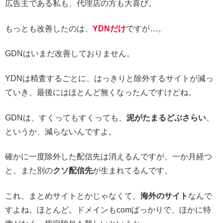
広告主である私も、代理店の方も大喜び。
もっとも改善したのは、
YDNだけ
ですが…。
GDNはいまだ改善しておりません。
YDNは精査するごとに、はっきりと除外するサイトが減っ
ていき、最後にはほとんど無くなったんですけどね。
GDNは、すくってもすくっても、
泥がたまるどぶさらい
、
というか、減らないんですよ。
確かに一度除外した配信先は消えるんですが、一か月経つ
と、また別の
クソ配信先
が生まれてるんです。
これ、まとめサイトとかじゃなくて、
海外のサイト
なんで
すよね。ほとんど。ドメインもcomばっかりで、ほかに特