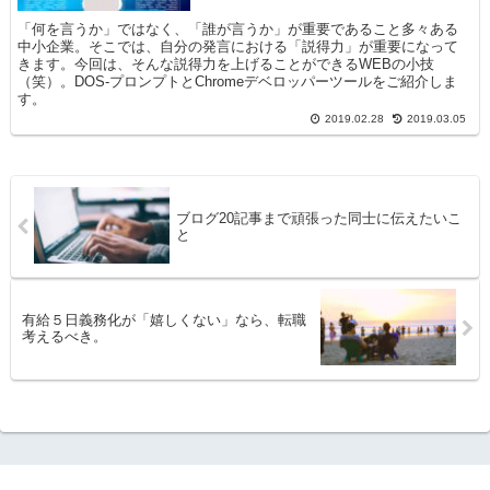
「何を言うか」ではなく、「誰が言うか」が重要であること多々ある
中小企業。そこでは、自分の発言における「説得力」が重要になって
きます。今回は、そんな説得力を上げることができるWEBの小技
（笑）。DOS-プロンプトとChromeデベロッパーツールをご紹介しま
す。
2019.02.28
2019.03.05
ブログ20記事まで頑張った同士に伝えたいこ
と
有給５日義務化が「嬉しくない」なら、転職
考えるべき。