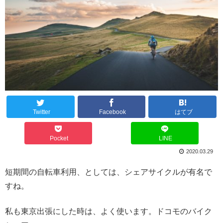
Twitter
Facebook
はてブ
Pocket
LINE
2020.03.29
短期間の自転車利用、としては、シェアサイクルが有名で
すね。
私も東京出張にした時は、よく使います。ドコモのバイク