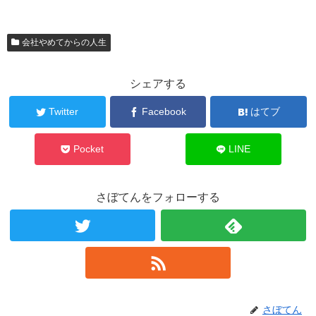
会社やめてからの人生
シェアする
Twitter
Facebook
はてブ
Pocket
LINE
さぼてんをフォローする
さぼてん