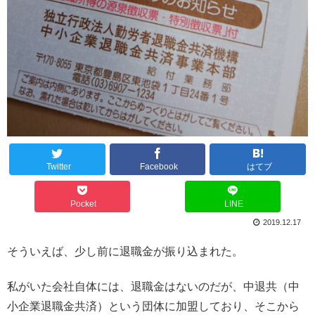
Twitter
Facebook
はてブ
Pocket
LINE
2019.12.17
そういえば、少し前に退職金が振り込まれた。
私がいた会社自体には、退職金はないのだが、中退共（中
小企業退職金共済）という団体に加盟しており、そこから