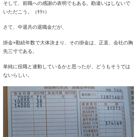
そして、前職への感謝の表明でもある。勘違いはしないで
いただこう。（ｷﾘｯ）
さて、中退共の退職金だが、
掛金×勤続年数で大体決まり、その掛金は、正直、会社の胸
先三寸である。
単純に役職と連動しているかと思ったが、どうもそうでは
ないらしい。