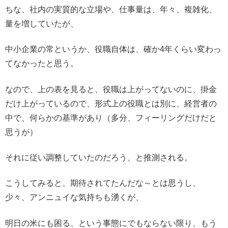
ちな、社内の実質的な立場や、仕事量は、年々、複雑化、
量を増していたが、
中小企業の常というか、役職自体は、確か4年くらい変わっ
てなかったと思う。
なので、上の表を見ると、役職は上がってないのに、掛金
だけ上がっているので、形式上の役職とは別に、経営者の
中で、何らかの基準があり（多分、フィーリングだけだと
思うが）
それに従い調整していたのだろう、と推測される。
こうしてみると、期待されてたんだな～とは思うし、
少々、アンニュイな気持ちも湧くが、
明日の米にも困る、という事態にでもならない限り、もう