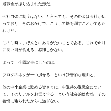
退職金が振り込まれた形だ。
会社自体に制度はない、と言っても、その掛金は会社が払
っており、そのおかげで、こうして懐を潤すことができた
わけだ。
このご時世、ほんとにありがたいことである。これで正月
に良い餅が食える。感謝しかない。
よって、今回記事にしたのは、
ブログのネタが一つ潰せる、という独善的な理由と、
他の中小企業に勤める皆さまに、中退共の退職金につい
て、そのリアルをお伝えする、という社会的使命感。その
義憤に駆られたからに過ぎない。