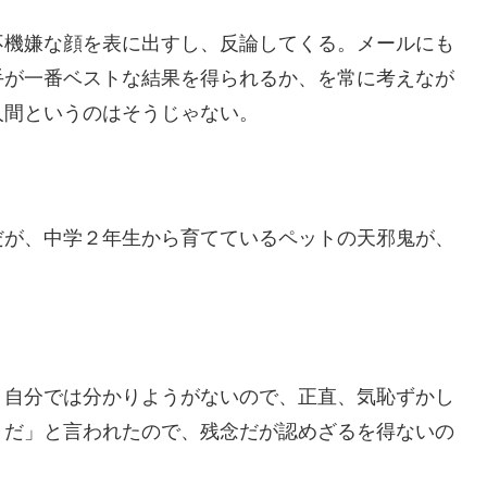
不機嫌な顔を表に出すし、反論してくる。メールにも
手が一番ベストな結果を得られるか、を常に考えなが
人間というのはそうじゃない。
だが、中学２年生から育てているペットの天邪鬼が、
、自分では分かりようがないので、正直、気恥ずかし
うだ」と言われたので、残念だが認めざるを得ないの