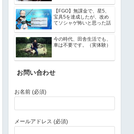
【FGO】無課金で、星5、
宝具5を達成したが、改め
てソシャゲ怖いと思った話
今の時代、田舎生活でも、
車は不要です。（実体験）
お問い合わせ
お名前 (必須)
メールアドレス (必須)