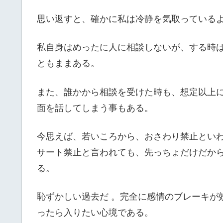
思い返すと、確かに私は冷静を気取っている
私自身はめったに人に相談しないが、する時
ともままある。
また、誰かから相談を受けた時も、想定以上
面を話してしまう事もある。
今思えば、若いころから、おさわり禁止とい
サート禁止と言われても、先っちょだけだか
る。
恥ずかしい過去だ 。完全に感情のブレーキが
ったら入りたい心境である。