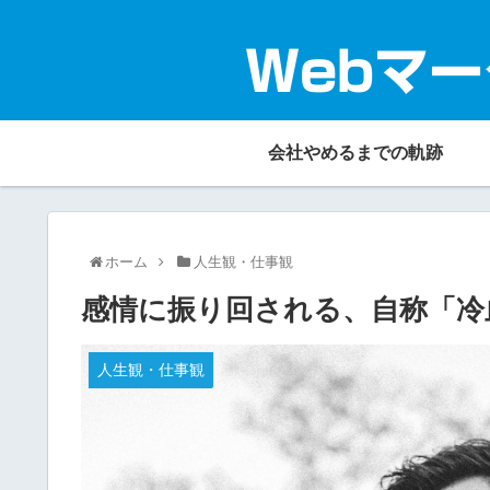
Webマー
会社やめるまでの軌跡
ホーム
人生観・仕事観
感情に振り回される、自称「冷
人生観・仕事観