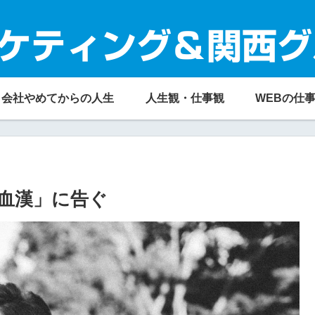
ケティング＆関西グ
会社やめてからの人生
人生観・仕事観
WEBの仕
血漢」に告ぐ