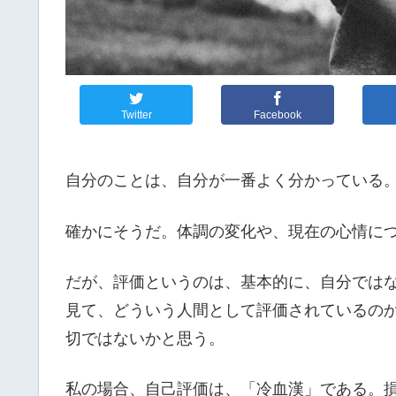
Twitter
Facebook
自分のことは、自分が一番よく分かっている
確かにそうだ。体調の変化や、現在の心情に
だが、評価というのは、基本的に、自分では
見て、どういう人間として評価されているの
切ではないかと思う。
私の場合、自己評価は、「冷血漢」である。