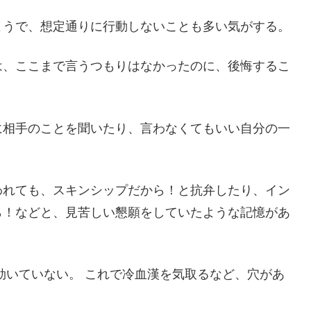
ようで、想定通りに行動しないことも多い気がする。
は、ここまで言うつもりはなかったのに、後悔するこ
に相手のことを聞いたり、言わなくてもいい自分の一
われても、スキンシップだから！と抗弁したり、イン
ら！などと、見苦しい懇願をしていたような記憶があ
効いていない。 これで冷血漢を気取るなど、穴があ