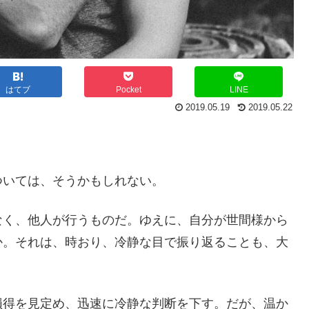
はてブ
Pocket
LINE
2019.05.19
2019.05.22
。
ついては、そうかもしれない。
なく、他人が行うものだ。ゆえに、自分が世間様から
か。それは、時おり、冷静な目で振り返ることも、大
損得を見定め、迅速に冷静な判断を下す。だが、温か