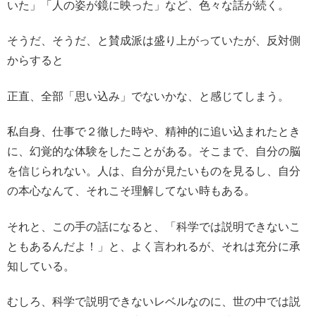
いた」「人の姿が鏡に映った」など、色々な話が続く。
そうだ、そうだ、と賛成派は盛り上がっていたが、反対側
からすると
正直、全部「思い込み」でないかな、と感じてしまう。
私自身、仕事で２徹した時や、精神的に追い込まれたとき
に、幻覚的な体験をしたことがある。そこまで、自分の脳
を信じられない。人は、自分が見たいものを見るし、自分
の本心なんて、それこそ理解してない時もある。
それと、この手の話になると、「科学では説明できないこ
ともあるんだよ！」と、よく言われるが、それは充分に承
知している。
むしろ、科学で説明できないレベルなのに、世の中では説