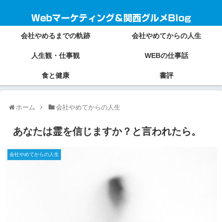
Webマーケティング＆関西グルメBlog
会社やめるまでの軌跡
会社やめてからの人生
人生観・仕事観
WEBの仕事話
食と健康
書評
ホーム
会社やめてからの人生
あなたは霊を信じますか？と言われたら。
会社やめてからの人生