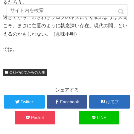
るだろう。
過ぎてから、わざわざブログのネタにする私のような人間
こそ、まさに亡霊のように執念深い存在。現代の闇、とい
えるのかもしれない。（意味不明）
では。
会社やめてからの人生
シェアする
Twitter
Facebook
はてブ
Pocket
LINE