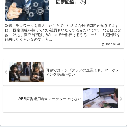
「固定回線」です。
急遽、テレワークを導入したことで、いろんな所で問題が起きてます
ね。 固定回線を持ってない社員もいたりするみたいです。 なるほどな
ぁ。 私も、独立当初は、Wimaxで全部行けるやろ、一旦、固定回線を
解約したくらいなので、人...
2020.04.08
田舎ではトップクラスの企業でも、マーケテ
ィング意識がない
WEB広告運用者＝マーケターではない