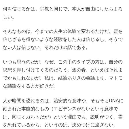
何を信じるかは、宗教と同じで、本人が自由にしたらよろ
しい。
そんなものは、今までの人生の体験で変わるだけだ。霊を
信じざるを得ないような経験をした人は信じるし、そうで
ない人は信じない、それだけの話である。
いつも思うのだが、なぜ、この手のタイプの方は、自分の
思想を押し付けてくるのだろう。酒の肴、といえばそれま
でかもしれないが、私は、結論ありきの会話より、マトモ
な議論をする方が好きだ。
人が暗闇を恐れるのは、治安的な意味や、そもそもDNAに
刻まれた本能的なもの（エビデンスがないという意味で
は、同じオカルトだが）という理由でも、説明がつく。霊
を恐れているから、というのは、決めつけに過ぎない。