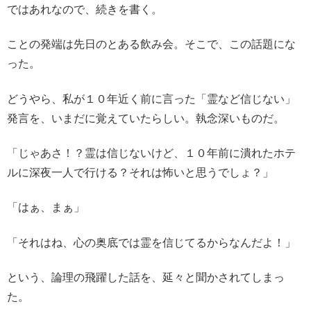
ではあれなので、続きを書く。
ことの発端は先日のとある飲み会。そこで、この話題にな
った。
どうやら、私が１０年近く前に言った「霊など信じない」
発言を、いまだに覚えていたらしい。執念深いものだ。
「じゃあさ！？霊は信じないけど、１０年前に潰れたホテ
ルに深夜一人で行ける？それは怖いと思うでしょ？」
「はぁ、まぁ」
「それはね、心の奥底では霊を信じてるからなんだよ！」
という、論理の飛躍した話を、延々と聞かされてしまっ
た。