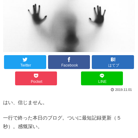
Twitter
Facebook
はてブ
Pocket
LINE
2019.11.01
はい、信じません。
一行で終った本日のブログ。ついに最短記録更新（５
秒）。感慨深い。