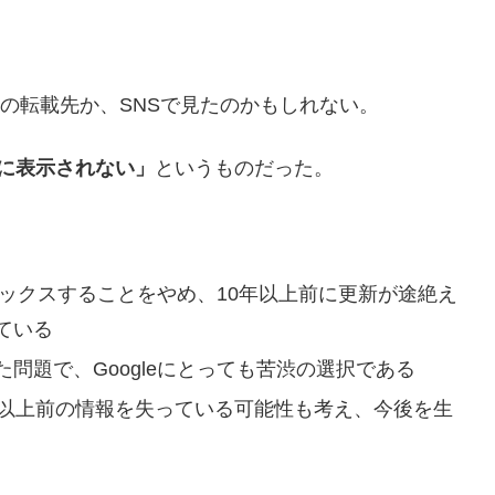
が、別の転載先か、SNSで見たのかもしれない。
索に表示されない」
というものだった。
ンデックスすることをやめ、10年以上前に更新が途絶え
ている
問題で、Googleにとっても苦渋の選択である
年以上前の情報を失っている可能性も考え、今後を生