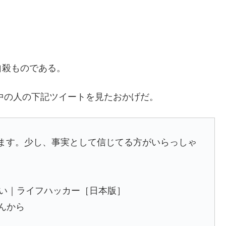
自殺ものである。
の中の人の下記ツイートを見たおかげだ。
示されます。少し、事実として信じてる方がいらっしゃ
れない｜ライフハッカー［日本版］
んから