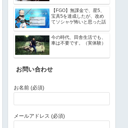
【FGO】無課金で、星5、
宝具5を達成したが、改め
てソシャゲ怖いと思った話
今の時代、田舎生活でも、
車は不要です。（実体験）
お問い合わせ
お名前 (必須)
メールアドレス (必須)