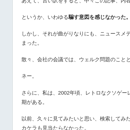
あえて、言い訳をすると、中々この記事、内
というか、いわゆる
騙す意図を感じなかった
しかし、それが曲がりなりにも、ニュースメ
まった。
散々、会社の会議では、ウェルク問題のこと
ネー。
さらに、私は、2002年頃、レトロなクソゲ
期がある。
以前、久々に見てみたいと思い、検索してみ
カケラも見当たらなかった。