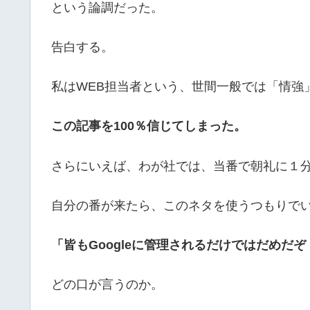
という論調だった。
告白する。
私はWEB担当者という、世間一般では「情強
この記事を100％信じてしまった。
さらにいえば、わが社では、当番で朝礼に１
自分の番が来たら、このネタを使うつもりで
「皆もGoogleに管理されるだけではだめだ
どの口が言うのか。