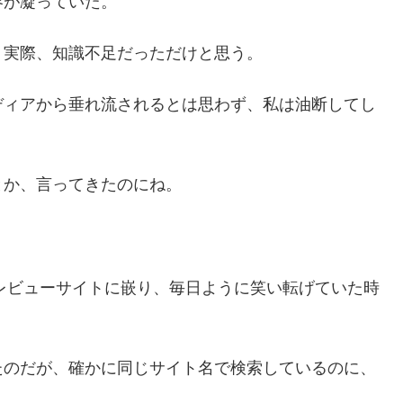
容が凝っていた。
。
実際、知識不足だっただけと思う。
ディアから垂れ流されるとは思わず、私は油断してし
とか、言ってきたのにね。
ーレビューサイトに嵌り、毎日ように笑い転げていた時
たのだが、確かに同じサイト名で検索しているのに、