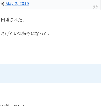
ee)
May 2, 2019
は回避された。
ささげたい気持ちになった。