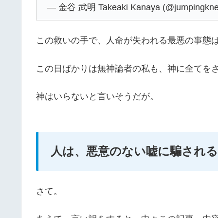
— 金谷 武明 Takeaki Kanaya (@jumpingkn
この救いの手で、人命が失われる最悪の事態
この日ばかりは無神論者の私も、神に全てを
神はいらないと言いそうだが。
人は、悪意のない嘘に騙される
さて。