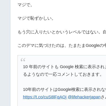
マジで。
マジで恥ずかしい。
もう穴に入りたいとかいうレベルではない。
このデマに気づけたのは、たまたまGoogle
10 年前のサイトも Google 検索に表
るようなので一応コメントしておきます。
10年前のサイトはGoogle検索に表示さ
https://t.co/cuS8lFqAQj
@lifehackerjapan
さ