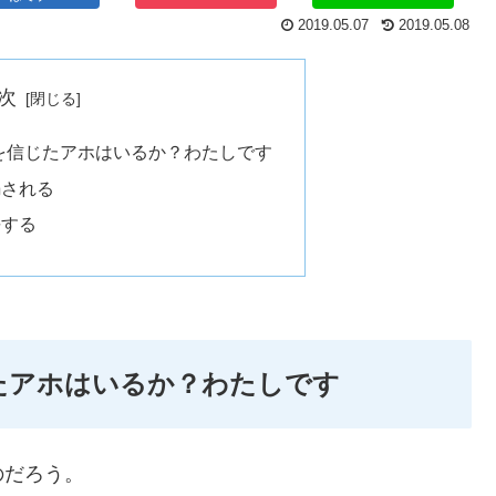
2019.05.07
2019.05.08
次
を信じたアホはいるか？わたしです
騙される
長する
たアホはいるか？わたしです
のだろう。