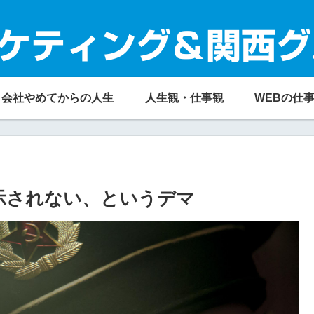
ケティング＆関西グ
会社やめてからの人生
人生観・仕事観
WEBの仕
表示されない、というデマ