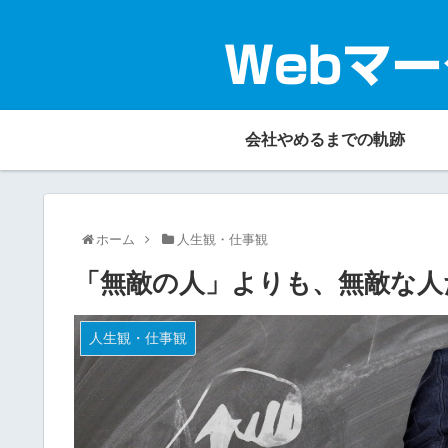
Webマー
会社やめるまでの軌跡
ホーム
人生観・仕事観
「無敵の人」よりも、無敵な人
人生観・仕事観