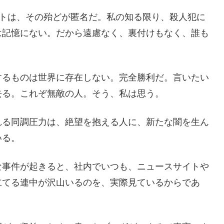
ントは、その殆どが匿名だ。私の知る限り、殺人犯に
は記憶にない。だから遠慮なく、裏付けもなく、誰も
するものは世界に存在しない。完全勝利だ。言いたい
去る。これぞ無敵の人。そう、私は思う。
れる同調圧力は、絶望を抱える人に、新たな闇を生ん
いる。
な事件が起きると、社内でいつも、ニュースサイトや
立てる連中が沢山いるのを、実際見ているからであ