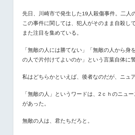
先日、川崎市で発生した19人殺傷事件。二人
この事件に関しては、犯人がそのまま自殺し
また注目を集めている。
「無敵の人には勝てない」「無敵の人から身
の人で片付けてよいのか」という言葉自体に
私はどちらかといえば、後者なのだが、ニュ
「無敵の人」というワードは、2ｃｈのニュ
があった。
無敵の人は、君たちだろと。