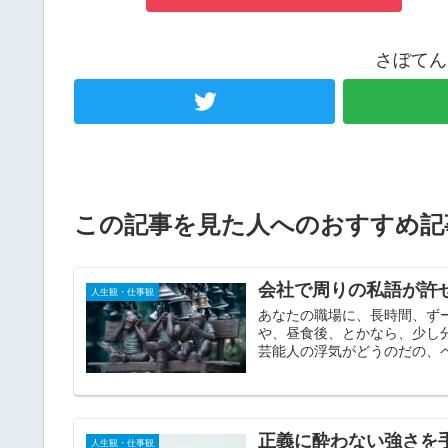
さぼてん
この記事を見た人へのおすすめ記
会社で周りの私語が許
人生観・仕事観
あなたの職場に、長時間、ず
や、昼食後、とかなら、少し
芸能人の浮気がどうのだの、ペ
正義に酔わない強さを
人生観・仕事観