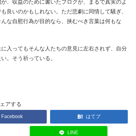
間が、収益のために書いたブログが、まるで真実のよ
でも良いのかもしれない。ただ悲劇に同情して騒ぎ、
そんな自慰行為が目的なら、挟むべき言葉は何もな
社に入ってもそんな人たちの意見に左右されず、自分
たい。そう祈っている。
ェアする
Facebook
はてブ
LINE