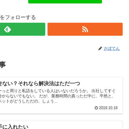
をフォローする
さぼてん
事
せない？それなら解決法はただ一つ
ーっと周りと私語をしている人はいないだろうか。 出社してすぐ
分からないでもない。 だが、業務時間の真っただ中に、平然と、
ットがどうしただの、しょう...
2019.10.18
手に入れたい