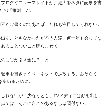
にブログやニュースサイトが、犯人をネタに記事を書
ただの「推測」だ。
内容だけ書くのであれば、だれも注目してくれない。
い出すこともなかっただろう人達。何十年も会ってな
、あることないこと膨らませて、
代の〇〇が引き金に？」と、
、記事を書きまくり、ネットで拡散する。おそらく
を集めるために。
しれないが、少なくとも、TVメディアは顔を出し、
う点では、そこに台本のあるなしは関係ない。