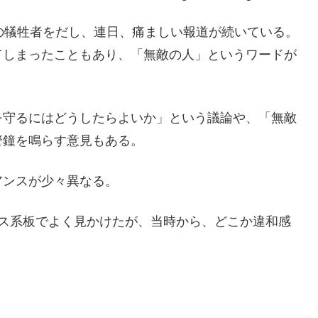
の犠牲者をだし、連日、痛ましい報道が続いている。
てしまったこともあり、「無敵の人」というワードが
を守るにはどうしたらよいか」という議論や、「無敵
警鐘を鳴らす意見もある。
アンスが少々異なる。
ース系板でよく見かけたが、当時から、どこか違和感