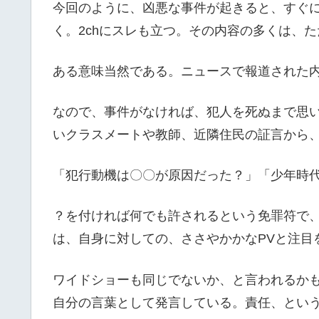
今回のように、凶悪な事件が起きると、すぐ
く。2chにスレも立つ。その内容の多くは、
ある意味当然である。ニュースで報道された
なので、事件がなければ、犯人を死ぬまで思
いクラスメートや教師、近隣住民の証言から
「犯行動機は〇〇が原因だった？」「少年時
？を付ければ何でも許されるという免罪符で
は、自身に対しての、ささやかかなPVと注目
ワイドショーも同じでないか、と言われるかも
自分の言葉として発言している。責任、とい