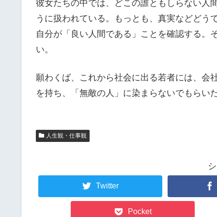
彼女たちの中では、どこの誰ともしらない人
うに扱われている。もっとも、真実などどう
自分が「良い人間である」ことを確認する。
い。
願わくば、これから社会に出る若者には、会
を持ち、「無敵の人」に染まらないでもらい
人生観・仕事観
シ
Twitter
Pocket