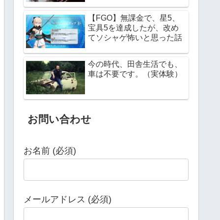
【FGO】無課金で、星5、
宝具5を達成したが、改め
てソシャゲ怖いと思った話
今の時代、田舎生活でも、
車は不要です。（実体験）
お問い合わせ
お名前 (必須)
メールアドレス (必須)