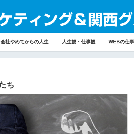
ケティング＆関西グ
会社やめてからの人生
人生観・仕事観
WEBの仕
たち