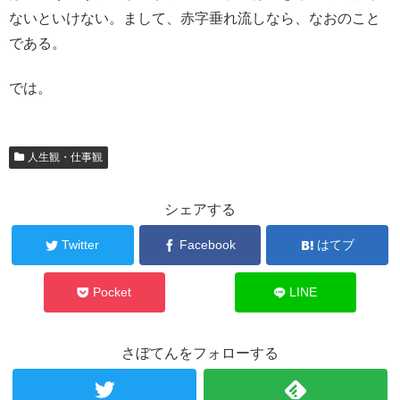
ないといけない。まして、赤字垂れ流しなら、なおのこと
である。
では。
人生観・仕事観
シェアする
Twitter
Facebook
はてブ
Pocket
LINE
さぼてんをフォローする