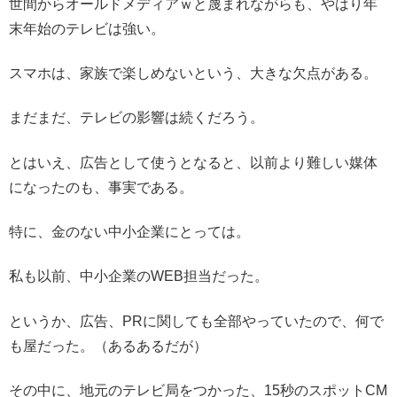
世間からオールドメディアｗと蔑まれながらも、やはり年
末年始のテレビは強い。
スマホは、家族で楽しめないという、大きな欠点がある。
まだまだ、テレビの影響は続くだろう。
とはいえ、広告として使うとなると、以前より難しい媒体
になったのも、事実である。
特に、金のない中小企業にとっては。
私も以前、中小企業のWEB担当だった。
というか、広告、PRに関しても全部やっていたので、何で
も屋だった。（あるあるだが）
その中に、地元のテレビ局をつかった、15秒のスポットCM