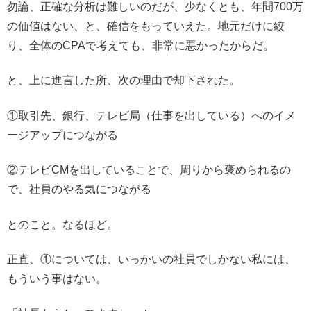
勿論、正確な分析は難しいのだが、少なくとも、年間700万
の価値はない、と、確信をもっていえた。地元だけに絞
り、全体のCPAで考えても、非常に悪かったからだ。
と、上に進言した所、次の理由で却下された。
①取引先、銀行、テレビ局（仕事を出している）へのイメ
ージアップにつながる
②テレビCMを出していることで、周りから褒められるの
で、社員のやる気につながる
とのこと。なるほど。
正直、①については、いっかいの社員でしかない私には、
もういう事はない。