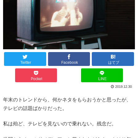
Twitter
Facebook
はてブ
Pocket
LINE
2019.12.30
年末のトレンドから、何かネタをもらおうかと思ったが、
テレビの話題ばかりだった。
私は殆ど、テレビを見ないので乗れない。残念だ。