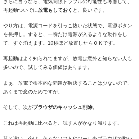
さらに言うなら、電気関係トラブルの可能性も考慮して、
再起動ついでに
放電もしておく
と、良いです。
やり方は、電源コードを引っこ抜いた状態で、電源ボタン
を長押し。すると、一瞬だけ電源が入るような動作をし
て、すぐ消えます。10秒ほど放置したらＯＫです。
再起動はよく知られてますが、放電は意外と知らない人も
多いので、試してみる価値はあります。
まぁ、放電で根本的な問題が解決することは少ないので、
あくまで念のためですが。
そして、次が
ブラウザのキャッシュ削除
。
これは再起動に比べると、試す人がかなり減ります。
昔と違い、今は、色々なソフトやツールをブラウザで動か