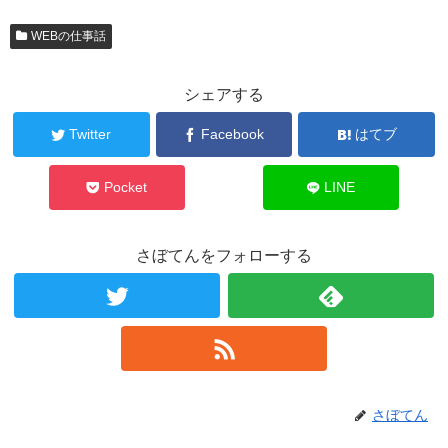
WEBの仕事話
シェアする
Twitter
Facebook
はてブ
Pocket
LINE
さぼてんをフォローする
さぼてん