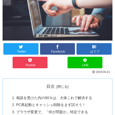
Twitter
Facebook
はてブ
Pocket
LINE
2019.04.21
目次
相談を受けた内の90％は、大体これで解決する
PC再起動とキャッシュ削除をまず試そう！
ブラウザ変更で、「何が問題か」特定できる