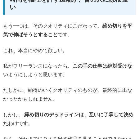
い
もう一つは、そのクオリティにこだわって、
締め切りを平
気で伸ばそうとすること
です。
これ、本当にやめて欲しい。
私がフリーランスになったら、
この手の仕事は絶対受けな
い
ようにしようと思います。
たしかに、納得のいくクオリティのものが、最終的に出な
かったかもしれません。
しかし、
締め切りのデッドラインは、互いに了承して決め
た
わけです。
なら、それまでにＯＫを出す作品を見ることができなかっ