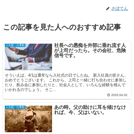
さぼてん
この記事を見た人へのおすすめ記事
社長への愚痴を外部に垂れ流す人
人生観・仕事観
が上司だったら。その会社、危険
信号です。
そういえば、4/1は通常なら入社式の日でしたね。 新入社員の皆さん、
おめでとうございます。 これから、上司と一緒に打ち合わせに参加し
たり、飲み会に参加したりと、社会人として、いろんな経験を積んで
いかれるのでしょう。 そこ...
2020.04.02
あの時。父の助けに耳を傾けなけ
人生観・仕事観
れば、今、父はいない。