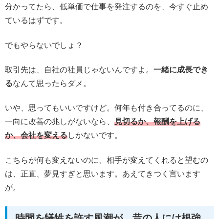
分かってたら、低単価で仕事を発注するのを、今すぐ止め
ているはずです。
でもやらないでしょ？
取引先は、自社の社員じゃないんですよ。
一緒に成長でき
る
なんて思ったらダメ。
いや、思ってもいいですけど。何年も付き合ってるのに、
一向に改善の兆しがないなら、
見切るか、報酬を上げる
か、会社を変える
しかないです。
こちらが何も変えないのに、相手が変えてくれると望むの
は、正直、夢見すぎと思います。あえてきつく言います
が。
時間を犠牲を許す風潮が、昔の人には根強