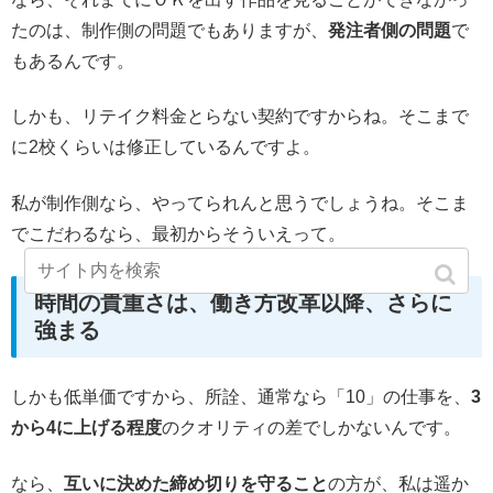
たのは、制作側の問題でもありますが、
発注者側の問題
で
もあるんです。
しかも、リテイク料金とらない契約ですからね。そこまで
に2校くらいは修正しているんですよ。
私が制作側なら、やってられんと思うでしょうね。そこま
でこだわるなら、最初からそういえって。
時間の貴重さは、働き方改革以降、さらに
強まる
しかも低単価ですから、所詮、通常なら「10」の仕事を、
3
から4に上げる程度
のクオリティの差でしかないんです。
なら、
互いに決めた締め切りを守ること
の方が、私は遥か