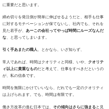
に重要だと思います。
締め切りを発注側が簡単に伸ばせるようだと、相手も仕事
に対するモチベーションが保てないし、社内でも、それを
見た若手が、
あーこの会社ってやっぱ時間にルーズなんだ
な
、と思ってしまいます。
引く手あまたの職人
、とかなら、いざ知らず、
常人であれば、時間はクオリティと同様、いや、
クオリテ
ィ以上に貴重なもの
だと考えて、仕事をすべきだというの
が、私の信条です。
時間を無限にかけていいなら、だれでも一定のクオリティ
は上げられます。でも、時間は有限です。
働き方改革の進む日本では、
その傾向はさらに強まる
と見