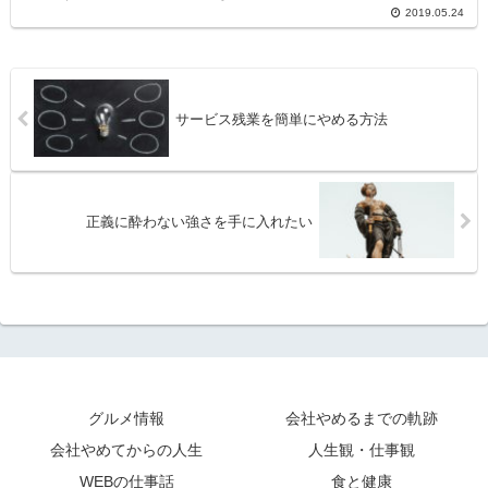
2019.05.24
サービス残業を簡単にやめる方法
正義に酔わない強さを手に入れたい
グルメ情報
会社やめるまでの軌跡
会社やめてからの人生
人生観・仕事観
WEBの仕事話
食と健康