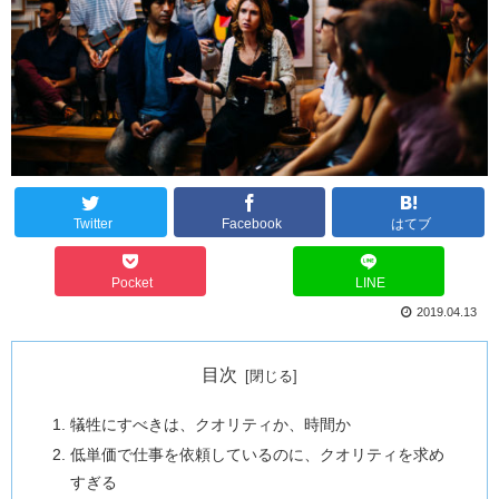
Twitter
Facebook
はてブ
Pocket
LINE
2019.04.13
目次
犠牲にすべきは、クオリティか、時間か
低単価で仕事を依頼しているのに、クオリティを求め
すぎる