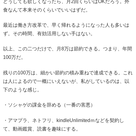
どうしても欲しくなったら、月2回くらいはOKだろう。外
食なんて本来そのくらいでいいはずだ。
最近は働き方改革で、早く帰れるようになった人も多いは
ず。その時間、有効活用しない手はない。
以上、この二つだけで、月8万は節約できる。つまり、年間
100万だ。
残りの100万は、細かい節約の積み重ねで達成できる。これ
は人によるので一概にいえないが、私がしているのは、以
下のような感じ。
・ソシャゲの課金を辞める（一番の害悪）
・アマプラ、ネトフリ、kindleUnlimitedｍなどを契約し
て、動画鑑賞、読書を趣味にする。