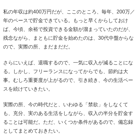
私の年収は約400万円だが、ここのところ、毎年、200万／
年のペースで貯金できている。もっと早くからしておけ
ば、今頃、余裕で投資できる金額が溜まっていたのだが、
残念ながら、まともに貯金を始めたのは、30代中盤からな
ので、実際の所、まだまだだ。
さらにいえば、退職するので、一気に収入が減ることにな
る。しかし、フリーランスになってからでも、節約は大
事。むしろ重要度が上がるので、引き続き、今の生活ペー
スを続けていきたい。
実際の所、今の時代だと、いわゆる「禁欲」をしなくて
も、充分、実のある生活をしながら、収入の半分を貯金す
ることは可能だ。ただ、いくつか条件があるので、備忘録
としてまとめておきたい。