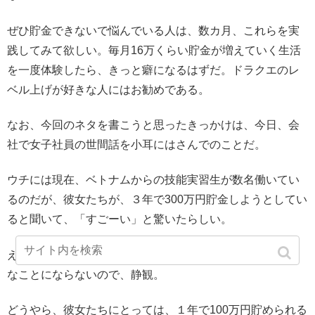
ぜひ貯金できないで悩んでいる人は、数カ月、これらを実
践してみて欲しい。毎月16万くらい貯金が増えていく生活
を一度体験したら、きっと癖になるはずだ。ドラクエのレ
ベル上げが好きな人にはお勧めである。
なお、今回のネタを書こうと思ったきっかけは、今日、会
社で女子社員の世間話を小耳にはさんでのことだ。
ウチには現在、ベトナムからの技能実習生が数名働いてい
るのだが、彼女たちが、３年で300万円貯金しようとしてい
ると聞いて、「すごーい」と驚いたらしい。
えっ。何が凄いの、と思ったのだが、余計な口を挟むと碌
なことにならないので、静観。
どうやら、彼女たちにとっては、１年で100万円貯められる