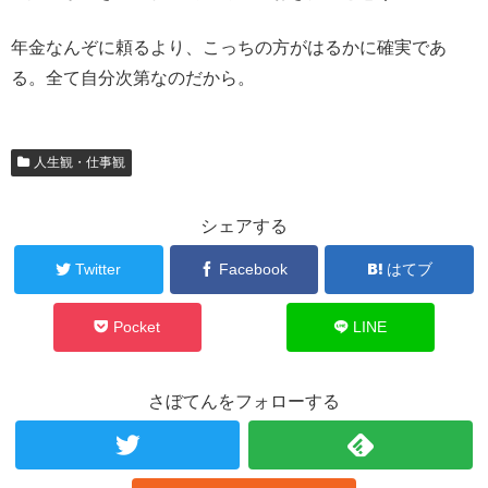
年金なんぞに頼るより、こっちの方がはるかに確実であ
る。全て自分次第なのだから。
人生観・仕事観
シェアする
Twitter
Facebook
はてブ
Pocket
LINE
さぼてんをフォローする