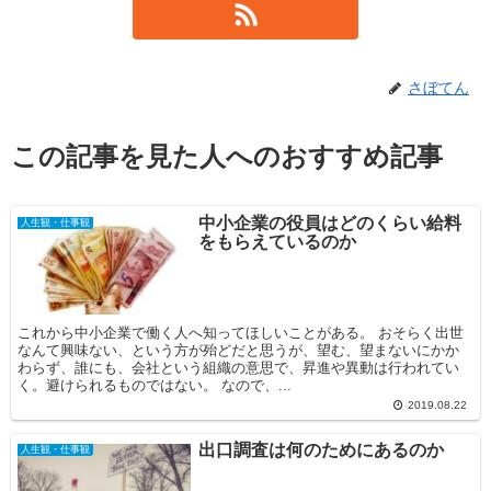
さぼてん
この記事を見た人へのおすすめ記事
中小企業の役員はどのくらい給料
人生観・仕事観
をもらえているのか
これから中小企業で働く人へ知ってほしいことがある。 おそらく出世
なんて興味ない、という方が殆どだと思うが、望む、望まないにかか
わらず、誰にも、会社という組織の意思で、昇進や異動は行われてい
く。避けられるものではない。 なので、...
2019.08.22
出口調査は何のためにあるのか
人生観・仕事観