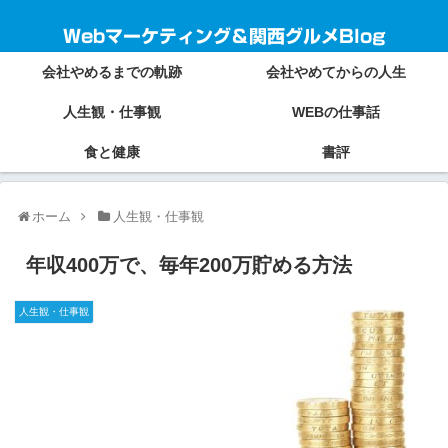
Webマーケティング＆関西グルメBlog
会社やめるまでの軌跡
会社やめてからの人生
人生観・仕事観
WEBの仕事話
食と健康
書評
ホーム
人生観・仕事観
年収400万で、毎年200万貯める方法
人生観・仕事観