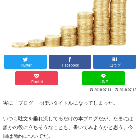
Twitter
Facebook
はてブ
Pocket
LINE
2019.07.11
2019.07.12
実に「ブログ」っぽいタイトルになってしまった。
いつも駄文を垂れ流してるだけの本ブログだが、たまには
誰かの役に立ちそうなことも、書いてみようかと思う。今
回は節約についてだ。