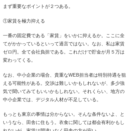
まず重要なポイントが２つある。
①家賃を極力抑える
一番の固定費である「家賃」をいかに抑えるか。ここに全
てがかかっているといって過言ではない。なお、私は家賃
ゼロ円。全て会社負担である。これだけで貯金が月５万は
変わってくる。
なお、中小企業の場合、貴重なWEB担当者は特別待遇を狙
える可能性がある。交渉は難しいかもしれないが、多少強
気で聞いてみてもいいかもしれない。それくらい、地方の
中小企業では、デジタル人材が不足している。
もっとも東京の事情は分からない。そんな条件ないよ、と
いうなら、田舎に住もう。衣食に関しては都会有利かもし
れないが、家賃は間違いなく田舎の方が安い。