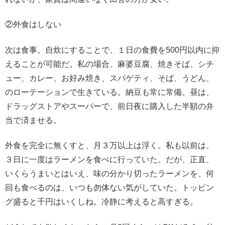
②外食はしない
次は食事。自炊にすることで、１日の食費を500円以内に抑
えることが可能だ。私の場合、麻婆豆腐、焼きそば、シチ
ュー、カレー、お好み焼き、スパゲティ、そば、うどん、
のローテーションで生きている。納豆も常に常備。昼は、
ドラッグストアやスーパーで、前日夜に購入した半額の弁
当で済ませる。
外食を完全に無くすと、月３万以上は浮く。私も以前は、
３日に一度はラーメンを食べに行っていた。だが、正直、
いくらうまいとはいえ、味の分かり切ったラーメンを、何
回も食べるのは、いつも勿体ない気がしていた。トッピン
グ盛ると千円はいくしね。冷静に考えると高すぎる。