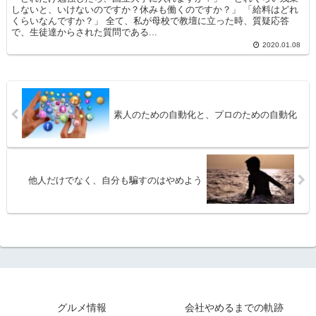
しないと、いけないのですか？休みも働くのですか？」 「給料はどれ
くらいなんですか？」 全て、私が母校で教壇に立った時、質疑応答
で、生徒達からされた質問である...
2020.01.08
素人のための自動化と、プロのための自動化
他人だけでなく、自分も騙すのはやめよう
グルメ情報
会社やめるまでの軌跡