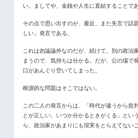
い。ましてや、金銭や人生に直結することで
その点で思い出すのが、最近、また失言で話
しい」発言である。
これは勿論論外なのだが、続けて、別の政治
まうので、気持ちは分かる。だが、公の場で
口があんぐり空いてしまった。
根源的な問題はそこではない。
この二人の発言からは、「時代が違うから批
とが正しい。いつか分かるときがくる」とい
ら、政治家があまりにも現実をとらえてない