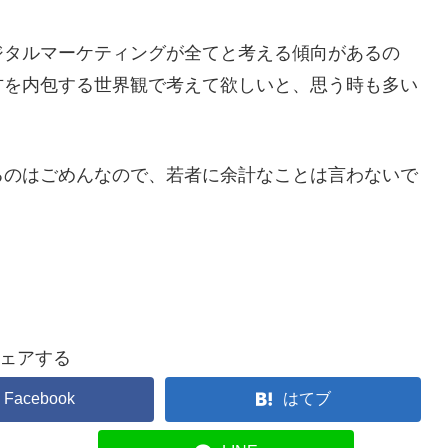
ジタルマーケティングが全てと考える傾向があるの
方を内包する世界観で考えて欲しいと、思う時も多い
るのはごめんなので、若者に余計なことは言わないで
ェアする
Facebook
はてブ