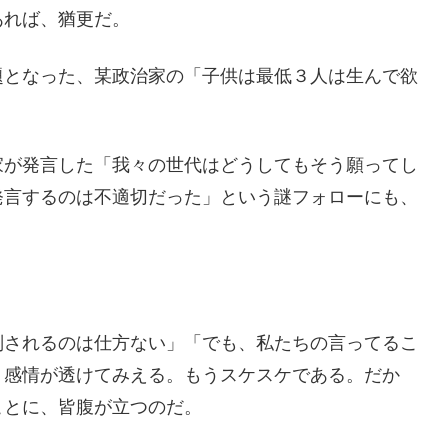
あれば、猶更だ。
題となった、某政治家の「子供は最低３人は生んで欲
家が発言した「我々の世代はどうしてもそう願ってし
発言するのは不適切だった」という謎フォローにも、
判されるのは仕方ない」「でも、私たちの言ってるこ
う感情が透けてみえる。もうスケスケである。だか
ことに、皆腹が立つのだ。