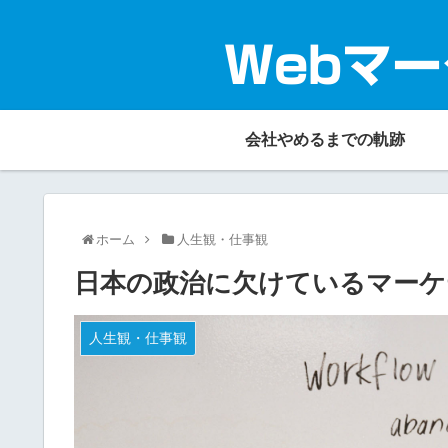
Webマー
会社やめるまでの軌跡
ホーム
人生観・仕事観
日本の政治に欠けているマーケ
人生観・仕事観