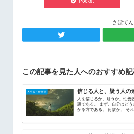
Pocket
さぼてん
この記事を見た人へのおすすめ記
信じる人と、疑う人の
人生観・仕事観
人を信じるか、疑うか。性善
題である。 まず、自分はど
かる方である。 何故か。 それ