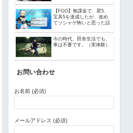
【FGO】無課金で、星5、
宝具5を達成したが、改め
てソシャゲ怖いと思った話
今の時代、田舎生活でも、
車は不要です。（実体験）
お問い合わせ
お名前 (必須)
メールアドレス (必須)