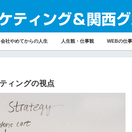
ケティング＆関西グ
会社やめてからの人生
人生観・仕事観
WEBの仕
ティングの視点