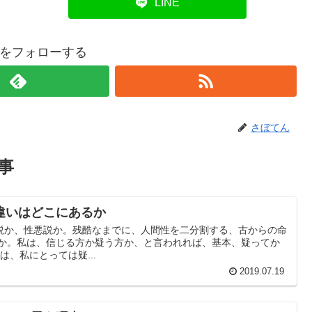
LINE
をフォローする
さぼてん
事
違いはどこにあるか
説か、性悪説か。残酷なまでに、人間性を二分割する、古からの命
うか。私は、信じる方か疑う方か、と言われれば、基本、疑ってか
は、私にとっては疑...
2019.07.19