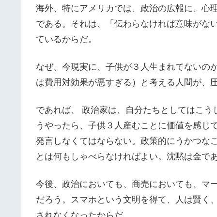
海外、特にアメリカでは、政治の広報に、心
である。それは、「伝わらなければ意味がな
ているからだ。
なぜ、今現実に、子供が３人生まれてないの
は費用対効果が悪すぎる）と考える人間が、
であれば、 政治家は、自分たちとしてはこう
うやったら、子供３人産むことに価値を感じ
発言しなくてはならない。政策的にうかつな
とは何もしゃべらなければよい。沈黙は金で
今後、政治においても、商売においても、マ
だろう。スマホという文明を得て、人は賢く
されなくなったからだ。