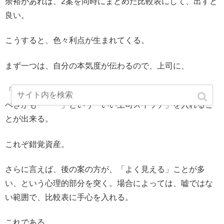
余裕があれば、2案を同時にまとめた比較表にして、出すと
良い。
こうすると、色々利点が生まれてくる。
まず一つは、自分の本気度が伝わるので、上司に、
「こいつがここまで言ってるんだ。上司として推してやる
べきかも・・・」という「いい上司スイッチ」を入れるこ
とが出来る。
これぞ錯覚資産。
さらに言えば、後の案の方が、「よく見える」ことが多
い、という心理的部分を突く。場合によっては、嘘ではな
い範囲で、比較表に手心を入れる。
これである。