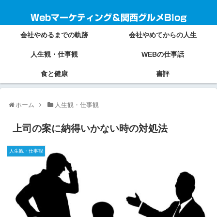
Webマーケティング＆関西グルメBlog
会社やめるまでの軌跡
会社やめてからの人生
人生観・仕事観
WEBの仕事話
食と健康
書評
ホーム
人生観・仕事観
上司の案に納得いかない時の対処法
人生観・仕事観