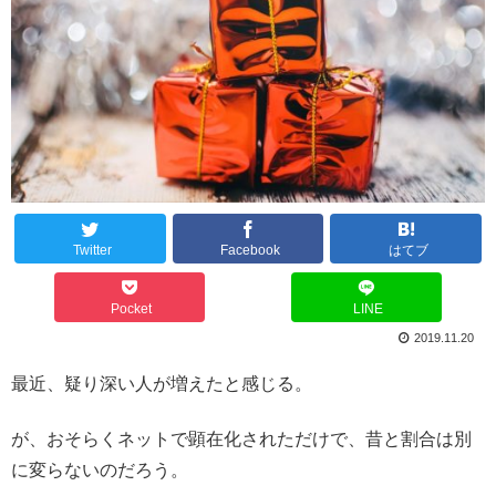
Twitter
Facebook
はてブ
Pocket
LINE
2019.11.20
最近、疑り深い人が増えたと感じる。
が、おそらくネットで顕在化されただけで、昔と割合は別
に変らないのだろう。