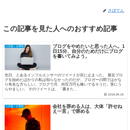
さぼてん
この記事を見た人へのおすすめ記事
ブログをやめたいと思った人へ。1
人生観・仕事観
日15分、自分のためだけにブログ
を書いてみよう。
先日、とあるインフルエンサーのツイートが目に止まった。 最近ブロ
グを始めたばかりの私は知らなかったのだが、ブロガーの間ではかな
り有名な方らしい。ブログで月、何百万円も稼いでるそうだ。実にう
らやましい。 そのツイートは、「書きた...
2019.06.19
会社を辞める人は、大体「許せね
人生観・仕事観
え一言」で辞める