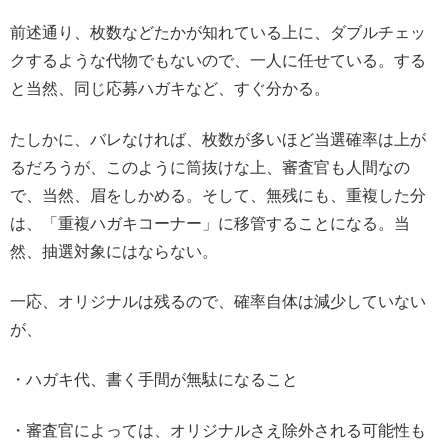
前述通り、枚数などたかが知れている上に、ダブルチェッ
クするような代物でもないので、一人に任せている。する
と当然、同じ応募ハガキなど、すぐ分かる。
たしかに、バレなければ、枚数が多いほど当選確率は上が
るだろうが、このように筒抜けな上、審査官も人間なの
で、当然、眉をしかめる。そして、無残にも、重複した分
は、「重複ハガキコーナー」に移管することになる。当
然、抽選対象にはならない。
一応、オリジナルは残るので、確率自体は減少していない
が、
・ハガキ代、書く手間が無駄になること
・審査官によっては、オリジナルさえ除外される可能性も