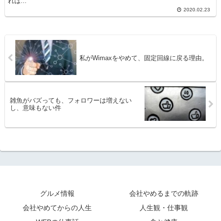
れは...
2020.02.23
私がWimaxをやめて、固定回線に戻る理由。
雑魚がバズっても、フォロワーは増えない
し、意味もない件
グルメ情報
会社やめるまでの軌跡
会社やめてからの人生
人生観・仕事観