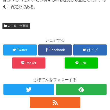
えに否定派である。
人生観・仕事観
シェアする
Twitter
Facebook
はてブ
Pocket
LINE
さぼてんをフォローする