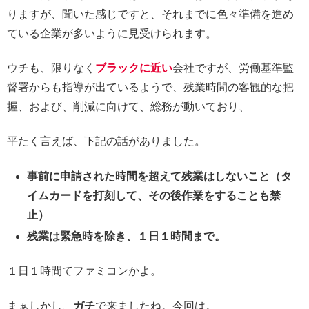
りますが、聞いた感じですと、それまでに色々準備を進め
ている企業が多いように見受けられます。
ウチも、限りなく
ブラックに近い
会社ですが、労働基準監
督署からも指導が出ているようで、残業時間の客観的な把
握、および、削減に向けて、総務が動いており、
平たく言えば、下記の話がありました。
事前に申請された時間を超えて残業はしないこと（タ
イムカードを打刻して、その後作業をすることも禁
止）
残業は緊急時を除き、１日１時間まで。
１日１時間てファミコンかよ。
まぁしかし、
ガチ
で来ましたね。今回は。