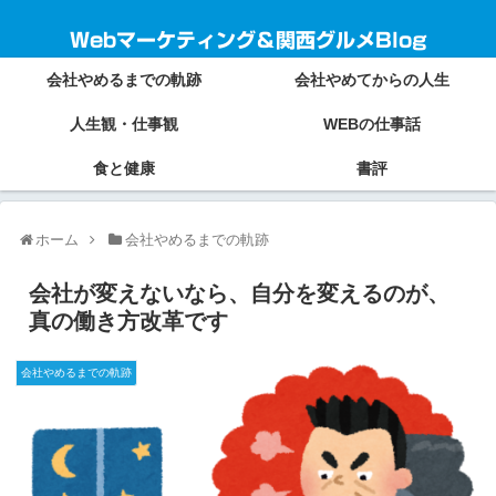
Webマーケティング＆関西グルメBlog
会社やめるまでの軌跡
会社やめてからの人生
人生観・仕事観
WEBの仕事話
食と健康
書評
ホーム
会社やめるまでの軌跡
会社が変えないなら、自分を変えるのが、
真の働き方改革です
会社やめるまでの軌跡