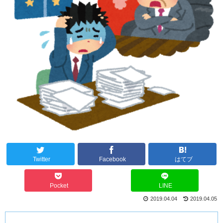
Twitter
Facebook
はてブ
Pocket
LINE
2019.04.04
2019.04.05