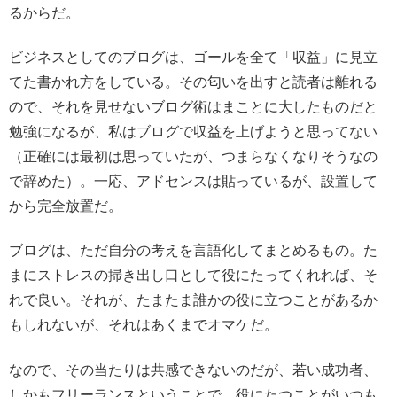
るからだ。
ビジネスとしてのブログは、ゴールを全て「収益」に見立
てた書かれ方をしている。その匂いを出すと読者は離れる
ので、それを見せないブログ術はまことに大したものだと
勉強になるが、私はブログで収益を上げようと思ってない
（正確には最初は思っていたが、つまらなくなりそうなの
で辞めた）。一応、アドセンスは貼っているが、設置して
から完全放置だ。
ブログは、ただ自分の考えを言語化してまとめるもの。た
まにストレスの掃き出し口として役にたってくれれば、そ
れで良い。それが、たまたま誰かの役に立つことがあるか
もしれないが、それはあくまでオマケだ。
なので、その当たりは共感できないのだが、若い成功者、
しかもフリーランスということで、役にたつことがいつも