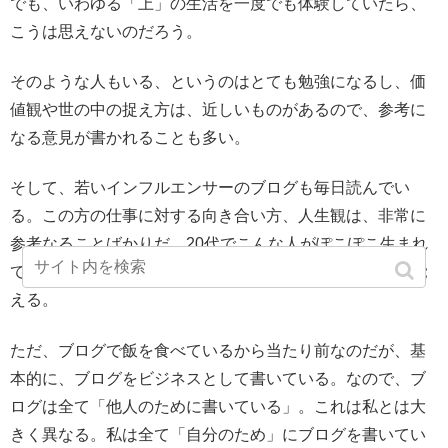
でも、いわゆる「上」の生活を一度でも体験していたら、
こうは思えないのだろう。
そのような人もいる、というのはとても勉強になるし、価
値観や世の中の捉え方は、近しいものがあるので、参考に
なる意見が書かれることも多い。
そして、若いインフルエンサーのブログも毎日読んでい
る。この方の仕事に対する向き合い方、人生観は、非常に
参考なることばかりだ。20代でこんな人がぽこぽこ生まれ
てきたら、私のような40オヤジはやばいなと、危機感を覚
える。
ただ、ブログで飯を食べているから当たり前なのだが、基
本的に、ブログをビジネスとして書いている。なので、ブ
ログは全て「他人のために書いている」。これは私とは大
きく異なる。私は全て「自分のため」にブログを書いてい