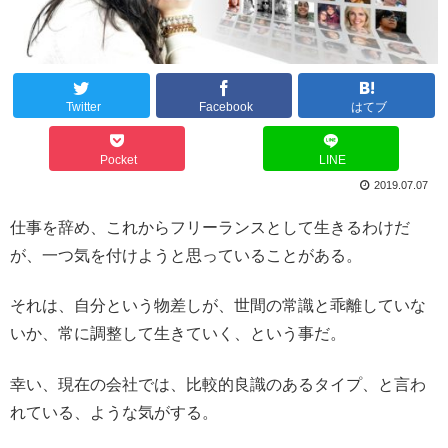
Twitter
Facebook
はてブ
Pocket
LINE
2019.07.07
仕事を辞め、これからフリーランスとして生きるわけだ
が、一つ気を付けようと思っていることがある。
それは、自分という物差しが、世間の常識と乖離していな
いか、常に調整して生きていく、という事だ。
幸い、現在の会社では、比較的良識のあるタイプ、と言わ
れている、ような気がする。