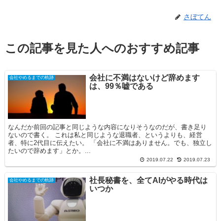
さぼてん
この記事を見た人へのおすすめ記事
会社に不満はないけど辞めます
会社やめるまでの軌跡
は、99％嘘である
なんだか前回の記事と同じような内容になりそうなのだが、書き足り
ないので書く。 これは私と同じような退職者、というよりも、経営
者、特に2代目に伝えたい。 「会社に不満はありません。でも、独立し
たいので辞めます」とか。...
2019.07.22
2019.07.23
社長秘書を、全てAIがやる時代は
会社やめるまでの軌跡
いつか