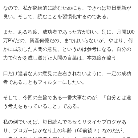
なので、私が継続的に読むためにも、できれば毎日更新が
良い。そして、読むことを習慣化するのである。
また、ある程度、成功者であった方が良い。別に、月間100
万PVだの、資産何億だの、まではいらないが、やはり、何
かに成功した人間の意見、というのは参考になる。自分の
力で何かを成し遂げた人間の言葉は、本気度が違う。
口だけ達者な人の意見に左右されないように、一定の成功
者であることもフィルターにしたい。
そして、今回の主旨である一番大事なのが、「自分とは違
う考えをもっていること」である。
私の例でいえば、毎日読んでるセミリタイヤブログがあ
り、ブロガーはかなり上の年齢（60前後？）なのだが、