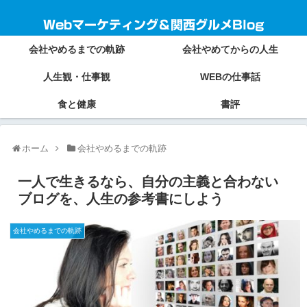
Webマーケティング＆関西グルメBlog
会社やめるまでの軌跡
会社やめてからの人生
人生観・仕事観
WEBの仕事話
食と健康
書評
ホーム
会社やめるまでの軌跡
一人で生きるなら、自分の主義と合わない
ブログを、人生の参考書にしよう
会社やめるまでの軌跡