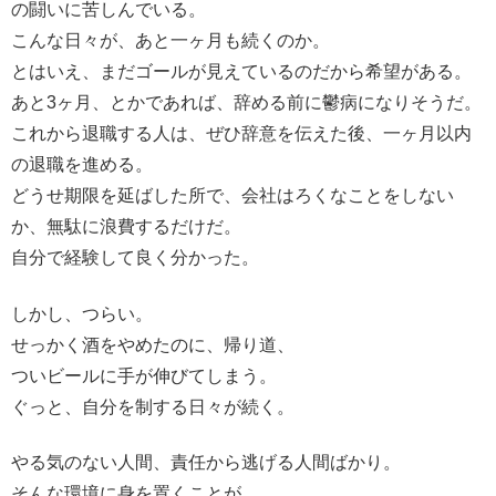
の闘いに苦しんでいる。
こんな日々が、あと一ヶ月も続くのか。
とはいえ、まだゴールが見えているのだから希望がある。
あと3ヶ月、とかであれば、辞める前に鬱病になりそうだ。
これから退職する人は、ぜひ辞意を伝えた後、一ヶ月以内
の退職を進める。
どうせ期限を延ばした所で、会社はろくなことをしない
か、無駄に浪費するだけだ。
自分で経験して良く分かった。
しかし、つらい。
せっかく酒をやめたのに、帰り道、
ついビールに手が伸びてしまう。
ぐっと、自分を制する日々が続く。
やる気のない人間、責任から逃げる人間ばかり。
そんな環境に身を置くことが、