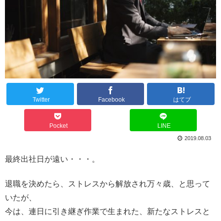
Twitter
Facebook
はてブ
Pocket
LINE
2019.08.03
最終出社日が遠い・・・。
退職を決めたら、ストレスから解放され万々歳、と思って
いたが、
今は、連日に引き継ぎ作業で生まれた、新たなストレスと