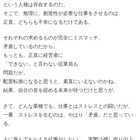
という人種は存在するのだ。
そこで、無理に、創造性が必要な仕事をさせるのは
正直、どちらも不幸になるだけである。
それぞれの求めるものが完全にミスマッチ、
矛盾しているのだから。
もっとも、正直に経営者に
「できない」と言わない従業員も
問題だが。
配置転換になると思うと、素直にいえないのかね。
結果、自分の首を絞める未来が待つだけと思うが。
さて、どんな業種でも、仕事とはストレスとの闘いだが、
一番、ストレスを生むのは、やはり「矛盾」だと思ってい
る。
人に喜んでもらえる仕事がしたい→ 実際は押し売りのよ