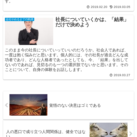
す。
2019.02.20
2019.03.05
社長についていくかは、「結果」
会社やめるまでの軌跡
だけで決めよう
このまま今の社長についていっていいのだろうか。社会人であれば、
一度は抱く悩みだと思います。個人的には、その社長が過去どんな成
功者であり、どんな人格者であったとしても、今、「結果」を出して
ないのであれば、見切るのも一つの選択肢でないかと思います。その
ことについて、自身の体験をお話しします。
2019.03.27
覚悟のない決意はゴミである
人の悪口で成り立つ人間関係は、健全ではな
い