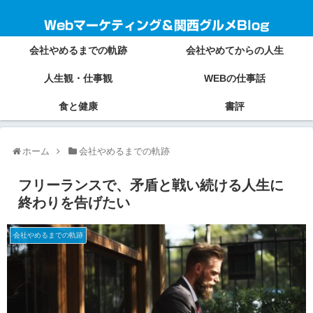
Webマーケティング＆関西グルメBlog
会社やめるまでの軌跡
会社やめてからの人生
人生観・仕事観
WEBの仕事話
食と健康
書評
ホーム
会社やめるまでの軌跡
フリーランスで、矛盾と戦い続ける人生に
終わりを告げたい
会社やめるまでの軌跡