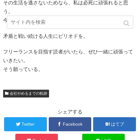
その生活を逃さないためなら、私は必死に頑張れると思
う。
今のこの気持ちを忘れないようにしたい。
矛盾と戦い続ける人生にピリオドを。
フリーランスを目指す読者がいたら、ぜひ一緒に頑張って
いきたい。
そう願っている。
会社やめるまでの軌跡
シェアする
Twitter
Facebook
はてブ