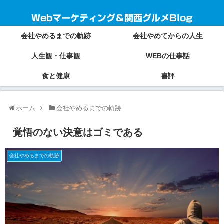
Webマーケティング＆関西グルメBlog
会社やめるまでの軌跡
会社やめてからの人生
人生観・仕事観
WEBの仕事話
食と健康
書評
ホーム
会社やめるまでの軌跡
覚悟のない決意はゴミである
会社やめるまでの軌跡