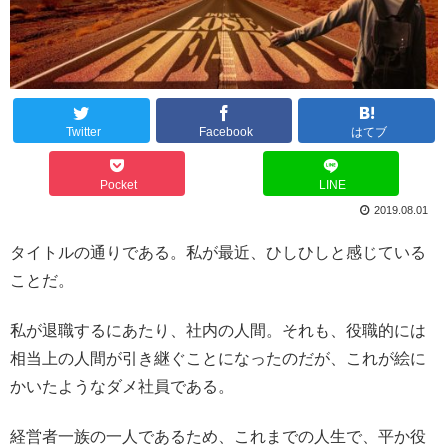
Twitter
Facebook
はてブ
Pocket
LINE
2019.08.01
タイトルの通りである。私が最近、ひしひしと感じている
ことだ。
私が退職するにあたり、社内の人間。それも、役職的には
相当上の人間が引き継ぐことになったのだが、これが絵に
かいたようなダメ社員である。
経営者一族の一人であるため、これまでの人生で、平か役