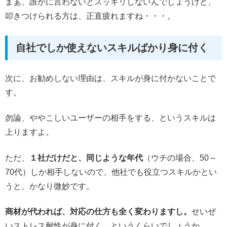
まぁ、誰かに言わないとスッキリしないんでしょうけど、
叩きつけられる方は、正直疲れますね・・・。
自社でしか使えないスキルばかり身に付く
次に、お勧めしない理由は、スキルが身に付かないことで
す。
勿論、ややこしいユーザーの相手をする、というスキルは
上りますよ。
ただ、
１社だけだと、同じような年代
（ウチの場合、50～
70代）しか相手しないので、他社でも役立つスキルかとい
うと、かなり微妙です。
商材が代われば、対応の仕方も全く変わりますし。
せいぜ
いストレス耐性が身に付く、というくらいでしょうか。