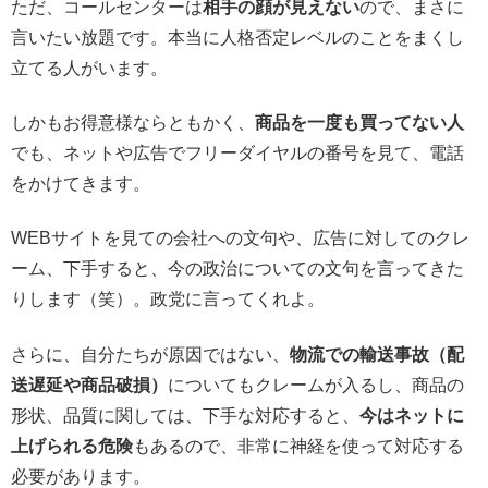
ただ、コールセンターは
相手の顔が見えない
ので、まさに
言いたい放題です。本当に人格否定レベルのことをまくし
立てる人がいます。
しかもお得意様ならともかく、
商品を一度も買ってない人
でも、ネットや広告でフリーダイヤルの番号を見て、電話
をかけてきます。
WEBサイトを見ての会社への文句や、広告に対してのクレ
ーム、下手すると、今の政治についての文句を言ってきた
りします（笑）。政党に言ってくれよ。
さらに、自分たちが原因ではない、
物流での輸送事故（配
送遅延や商品破損）
についてもクレームが入るし、商品の
形状、品質に関しては、下手な対応すると、
今はネットに
上げられる危険
もあるので、非常に神経を使って対応する
必要があります。