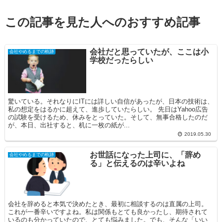
この記事を見た人へのおすすめ記事
会社だと思っていたが、ここは小
会社やめるまでの軌跡
学校だったらしい
驚いている。それなりにITには詳しい自信があったが、日本の技術は、
私の想定をはるかに超えて、進歩していたらしい。 先日はYahoo広告
の試験を受けるため、休みをとっていた。そして、無事合格したのだ
が、本日、出社すると、机に一枚の紙が...
2019.05.30
お世話になった上司に、「辞め
会社やめるまでの軌跡
る」と伝えるのは辛いよね
会社を辞めると本気で決めたとき、最初に相談するのは直属の上司。
これが一番辛いですよね。私は関係もとても良かったし、期待されて
いるのも分かっていたので、とても悩みました。でも、そんな「いい