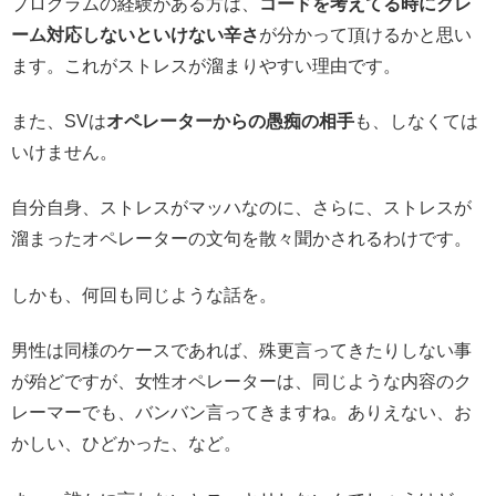
プログラムの経験がある方は、
コードを考えてる時にクレ
ーム対応しないといけない辛さ
が分かって頂けるかと思い
ます。これがストレスが溜まりやすい理由です。
また、SVは
オペレーターからの愚痴の相手
も、しなくては
いけません。
自分自身、ストレスがマッハなのに、さらに、ストレスが
溜まったオペレーターの文句を散々聞かされるわけです。
しかも、何回も同じような話を。
男性は同様のケースであれば、殊更言ってきたりしない事
が殆どですが、女性オペレーターは、同じような内容のク
レーマーでも、バンバン言ってきますね。ありえない、お
かしい、ひどかった、など。