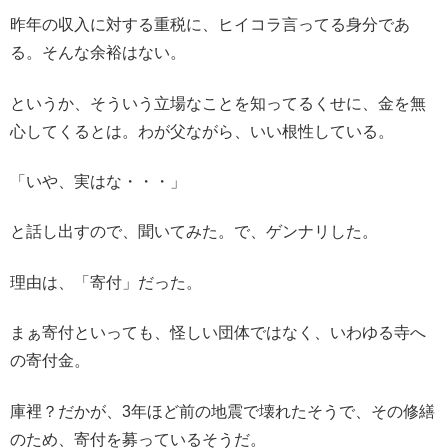
昨年の収入に対する重税に、ヒイコラ言ってる身分であ
る。そんな余裕はない。
というか、そういう立場なことを知ってるくせに、金を無
心してくるとは。わが父ながら、いい根性している。
「いや、実はな・・・」
と話し出すので、聞いてみた。で、ゲンナリした。
理由は、「寄付」だった。
まぁ寄付といっても、怪しい団体ではなく、いわゆる寺へ
の寄付金。
庫裡？だかが、3年ほど前の地震で壊れたそうで、その修繕
のため、寄付を募っているそうだ。