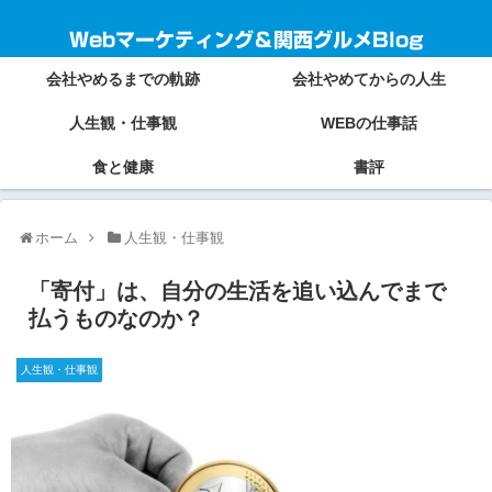
Webマーケティング＆関西グルメBlog
会社やめるまでの軌跡
会社やめてからの人生
人生観・仕事観
WEBの仕事話
食と健康
書評
ホーム
人生観・仕事観
「寄付」は、自分の生活を追い込んでまで
払うものなのか？
人生観・仕事観