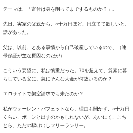
テーマは、「寄付は身を削ってまでするものか？」。
先日、実家の父親から、○十万円ほど、用立てて欲しいと、
話があった。
父は、以前、とある事情から自己破産しているので、（連
帯保証が主な原因なのだが）
こういう要望に、私は慎重だった。70を超えて、質素に暮
らしている父に、急にそんな大金が何故いるのか？
エロサイトで架空請求でも来たのか？
私がウォーレン・バフェットなら、理由も聞かず、○十万円
くらい、ポーンと出すのかもしれないが、あいにく、こち
とら、ただの駆け出しフリーランサー。