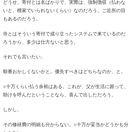
どうせ、寄付とは名ばかりで、実際は、強制徴収（払わな
いと、檀家でいられないくらい）なのだろう。ご近所の目
もあるのだろう。
寺とはそういう寄付で成り立ったシステムで来ているのだ
ろうから、多少は仕方ないと思う。
それでも言いたい。
順番おかしくないかと。優先すべきはどちらなのか、と。
○十万くらい払う余裕はある。これが、父が生活に困って、
助けを呼んだということなら、喜んで出しただろう。
しかし、
その修繕費の明細も分からない。○十万が妥当かどうかも分