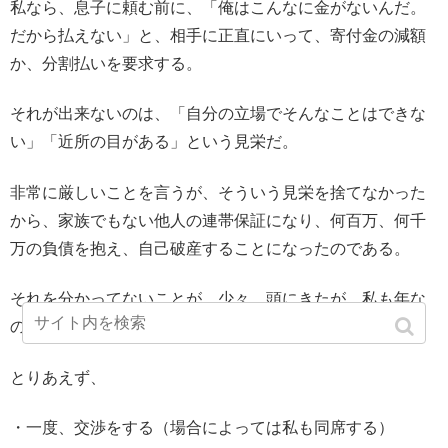
私なら、息子に頼む前に、「俺はこんなに金がないんだ。
だから払えない」と、相手に正直にいって、寄付金の減額
か、分割払いを要求する。
それが出来ないのは、「自分の立場でそんなことはできな
い」「近所の目がある」という見栄だ。
非常に厳しいことを言うが、そういう見栄を捨てなかった
から、家族でもない他人の連帯保証になり、何百万、何千
万の負債を抱え、自己破産することになったのである。
それを分かってないことが、少々、頭にきたが、私も年な
ので、あまり怒りに任せて発言するのはやめておいた。
とりあえず、
・一度、交渉をする（場合によっては私も同席する）