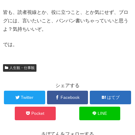
皆も、読者視線とか、役に立つこと、とか気にせず、ブロ
グには、言いたいこと、バンバン書いちゃっていいと思う
よ？気持ちいいぞ。
では。
人生観・仕事観
シェアする
Twitter
Facebook
はてブ
Pocket
LINE
さぼてんをフォローする