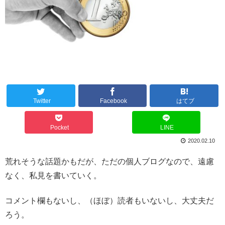
Twitter
Facebook
はてブ
Pocket
LINE
2020.02.10
荒れそうな話題かもだが、ただの個人ブログなので、遠慮
なく、私見を書いていく。
コメント欄もないし、（ほぼ）読者もいないし、大丈夫だ
ろう。