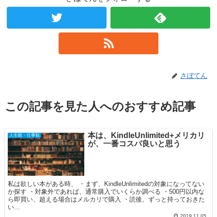
さぼてん
この記事を見た人へのおすすめ記事
本は、KindleUnlimited+メリカリ
人生観・仕事観
が、一番コスパ良いと思う
私は欲しい本がある時、 ・まず、KindleUnlimitedの対象になってない
か探す ・対象外であれば、通常購入でいくらか調べる ・500円以内な
ら即買い、超える場合はメルカリで購入 ・読後、ずっと持っておきた
い...
2019.11.05