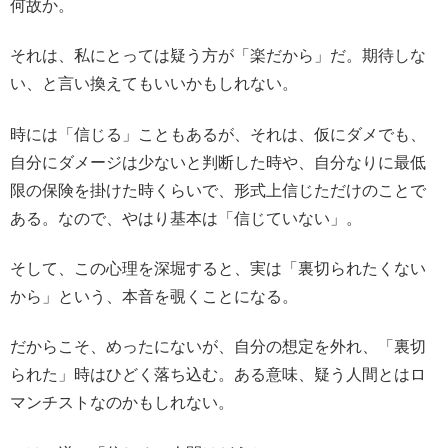
何故か。
それは、私にとっては疑う方が「楽だから」だ。期待しな
い、と言い換えてもいいかもしれない。
時には「信じる」こともあるが、それは、仮にダメでも、
自分にダメージは少ないと判断した時や、自分なりに最低
限の保険を掛けた時くらいで、形式上信じただけのことで
ある。なので、やはり基本は「信じていない」。
そして、この心理を深堀すると、実は「裏切られたくない
から」という、本音を覗くことになる。
だからこそ、めったにないが、自分の想定を外れ、「裏切
られた」時はひどく落ち込む。ある意味、疑う人間とはロ
マンチストなのかもしれない。