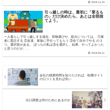
2019.11.23
引っ越しの時は、最初に「要るも
人生観・仕事観
の」だけ決めたら、あとは全部捨
てよう。
一人暮らしで引っ越しする場合、荷物運びや、処分については、 ①業
者に委託する ②友達、家族に手伝ってもらう ③全て自分でやる の３
つ、選択肢がある。 ぼっちの私は③を選択し、結果、やってよかった
と思うのだが、...
2019.09.11
会社の残業時間を知りたければ、転職サイト
の口コミを見れば良い
出口調査は何のためにあるのか