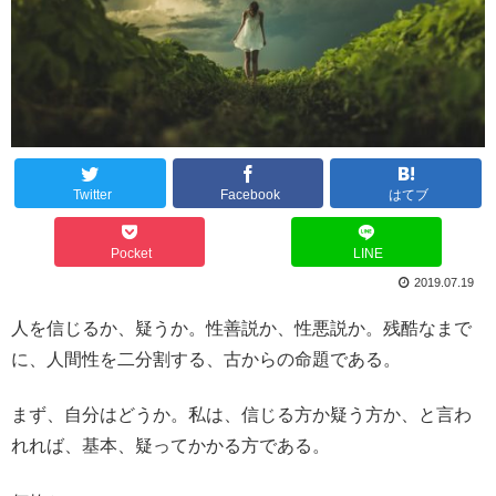
Twitter
Facebook
はてブ
Pocket
LINE
2019.07.19
人を信じるか、疑うか。性善説か、性悪説か。残酷なまで
に、人間性を二分割する、古からの命題である。
まず、自分はどうか。私は、信じる方か疑う方か、と言わ
れれば、基本、疑ってかかる方である。