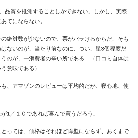
どで、品質を推測することしかできない。しかし、実際
直あてにならない。
者の絶対数が少ないので、票がバラけるからだ。そも
値はないのが、当たり前なのに、つい、星3個程度だ
まうのが、一消費者の辛い所である。（口コミ自体は
いう意味である）
ルも、アマゾンのレビューは平均的だが、寝心地、使
が1／１０であれば喜んで買うだろう。
にとっては、価格はそれほど障壁にならず、あくまで