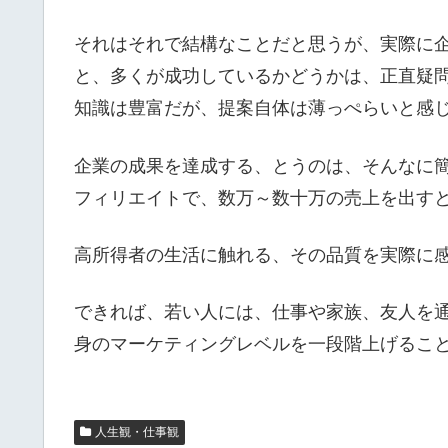
それはそれで結構なことだと思うが、実際に
と、多くが成功しているかどうかは、正直疑
知識は豊富だが、提案自体は薄っぺらいと感
企業の成果を達成する、とうのは、そんなに
フィリエイトで、数万～数十万の売上を出す
高所得者の生活に触れる、その品質を実際に
できれば、若い人には、仕事や家族、友人を
身のマーケティングレベルを一段階上げるこ
人生観・仕事観