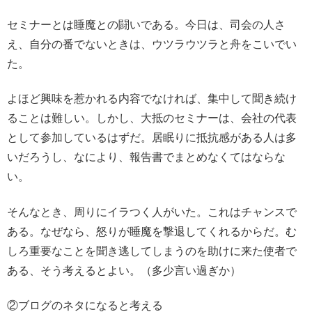
セミナーとは睡魔との闘いである。今日は、司会の人さ
え、自分の番でないときは、ウツラウツラと舟をこいでい
た。
よほど興味を惹かれる内容でなければ、集中して聞き続け
ることは難しい。しかし、大抵のセミナーは、会社の代表
として参加しているはずだ。居眠りに抵抗感がある人は多
いだろうし、なにより、報告書でまとめなくてはならな
い。
そんなとき、周りにイラつく人がいた。これはチャンスで
ある。なぜなら、怒りが睡魔を撃退してくれるからだ。む
しろ重要なことを聞き逃してしまうのを助けに来た使者で
ある、そう考えるとよい。（多少言い過ぎか）
②ブログのネタになると考える