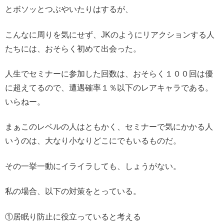
とボソッとつぶやいたりはするが、
こんなに周りを気にせず、JKのようにリアクションする人
たちには、おそらく初めて出会った。
人生でセミナーに参加した回数は、おそらく１００回は優
に超えてるので、遭遇確率１％以下のレアキャラである。
いらねー。
まぁこのレベルの人はともかく、セミナーで気にかかる人
いうのは、大なり小なりどこにでもいるものだ。
その一挙一動にイライラしても、しょうがない。
私の場合、以下の対策をとっている。
①居眠り防止に役立っていると考える