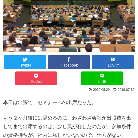
Twitter
Facebook
はてブ
Pocket
LINE
2019.06.29
2019.07.12
本日は出張で、セミナーへの出席だった。
もう２ヶ月後には辞めるのに、わざわざ会社が出張費を出
してまで出席するのは、少し気がねしたのだが、参加条件
の資格持ちが、社内に私しかいないので、仕方がない。