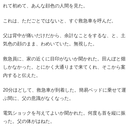
れて初めて、あんな顔色の人間を見た。
これは、ただごとではないと、すぐ救急車を呼んだ。
父は背中が痛いだけだから、余計なことをするな、と、土
気色の顔のまま、わめいていた。無視した。
救急員に、家の近くに目印がないか聞かれた。田んぼと畑
しかなかった。とにかく大通りまで来てくれ、そこから案
内すると伝えた。
20分ほどして、救急車が到着した。簡易ベッドに乗せて運
ぶ間に、父の意識がなくなった。
電気ショックを与えてよいか聞かれた。何度も首を縦に振
った。父の体がはねた。