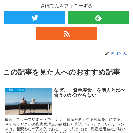
さぼてんをフォローする
さぼてん
この記事を見た人へのおすすめ記事
なぜ、「資産寿命」を他人と比べ
人生観・仕事観
合うのか分からない
最近、ニュースやネットで、よく「資産寿命」なる言葉を目にする。
おそらくどこかの広告代理店が錬成した造語だろう。こういったセン
スは、相変わらず天才的である。 少し前までは、資産運用会社が騒い