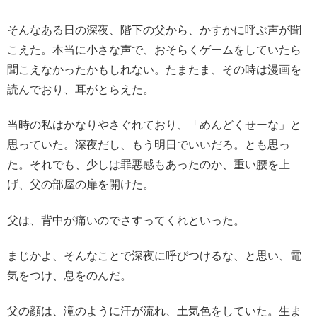
そんなある日の深夜、階下の父から、かすかに呼ぶ声が聞
こえた。本当に小さな声で、おそらくゲームをしていたら
聞こえなかったかもしれない。たまたま、その時は漫画を
読んでおり、耳がとらえた。
当時の私はかなりやさぐれており、「めんどくせーな」と
思っていた。深夜だし、もう明日でいいだろ。とも思っ
た。それでも、少しは罪悪感もあったのか、重い腰を上
げ、父の部屋の扉を開けた。
父は、背中が痛いのでさすってくれといった。
まじかよ、そんなことで深夜に呼びつけるな、と思い、電
気をつけ、息をのんだ。
父の顔は、滝のように汗が流れ、土気色をしていた。生ま