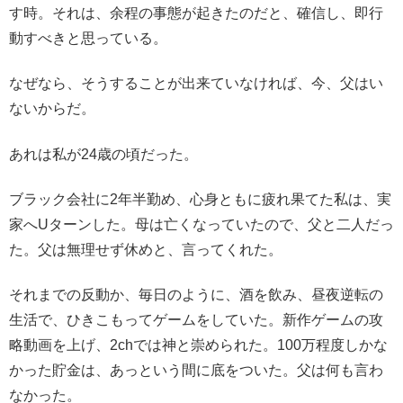
す時。それは、余程の事態が起きたのだと、確信し、即行
動すべきと思っている。
なぜなら、そうすることが出来ていなければ、今、父はい
ないからだ。
あれは私が24歳の頃だった。
ブラック会社に2年半勤め、心身ともに疲れ果てた私は、実
家へUターンした。母は亡くなっていたので、父と二人だっ
た。父は無理せず休めと、言ってくれた。
それまでの反動か、毎日のように、酒を飲み、昼夜逆転の
生活で、ひきこもってゲームをしていた。新作ゲームの攻
略動画を上げ、2chでは神と崇められた。100万程度しかな
かった貯金は、あっという間に底をついた。父は何も言わ
なかった。