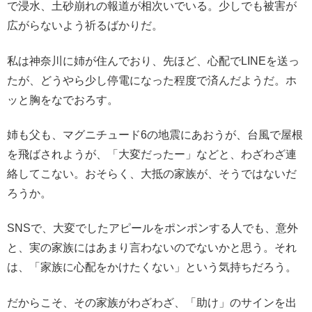
で浸水、土砂崩れの報道が相次いでいる。少しでも被害が
広がらないよう祈るばかりだ。
私は神奈川に姉が住んでおり、先ほど、心配でLINEを送っ
たが、どうやら少し停電になった程度で済んだようだ。ホ
ッと胸をなでおろす。
姉も父も、マグニチュード6の地震にあおうが、台風で屋根
を飛ばされようが、「大変だったー」などと、わざわざ連
絡してこない。おそらく、大抵の家族が、そうではないだ
ろうか。
SNSで、大変でしたアピールをポンポンする人でも、意外
と、実の家族にはあまり言わないのでないかと思う。それ
は、「家族に心配をかけたくない」という気持ちだろう。
だからこそ、その家族がわざわざ、「助け」のサインを出