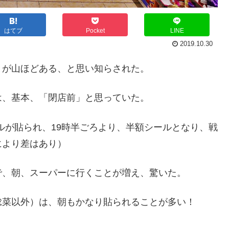
はてブ
Pocket
LINE
2019.10.30
とが山ほどある、と思い知らされた。
は、基本、「閉店前」と思っていた。
ールが貼られ、19時半ごろより、半額シールとなり、戦
により差はあり）
で、朝、スーパーに行くことが増え、驚いた。
総菜以外）は、朝もかなり貼られることが多い！