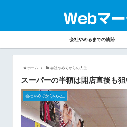
Webマー
会社やめるまでの軌跡
ホーム
会社やめてからの人生
スーパーの半額は開店直後も狙
会社やめてからの人生