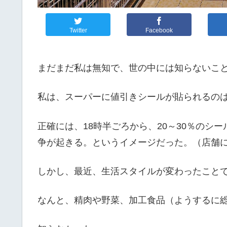
Twitter
Facebook
まだまだ私は無知で、世の中には知らないこ
私は、スーパーに値引きシールが貼られるの
正確には、18時半ごろから、20～30％のシ
争が起きる。というイメージだった。（店舗
しかし、最近、生活スタイルが変わったこと
なんと、精肉や野菜、加工食品（ようするに