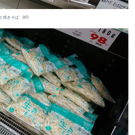
と焼きそば 9円