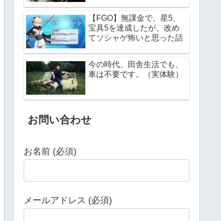
【FGO】無課金で、星5、
宝具5を達成したが、改め
てソシャゲ怖いと思った話
今の時代、田舎生活でも、
車は不要です。（実体験）
お問い合わせ
お名前 (必須)
メールアドレス (必須)