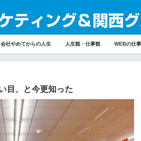
ケティング＆関西グ
会社やめてからの人生
人生観・仕事観
WEBの仕
い目、と今更知った