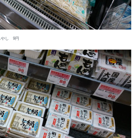
もやし 9円