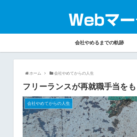
Webマー
会社やめるまでの軌跡
ホーム
会社やめてからの人生
フリーランスが再就職手当をも
会社やめてからの人生