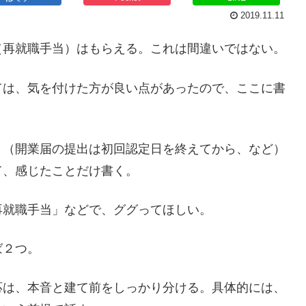
2019.11.11
（再就職手当）はもらえる。これは間違いではない。
ては、気を付けた方が良い点があったので、ここに書
ト（開業届の提出は初回認定日を終えてから、など）
て、感じたことだけ書く。
再就職手当」などで、ググってほしい。
ば２つ。
応は、本音と建て前をしっかり分ける。具体的には、