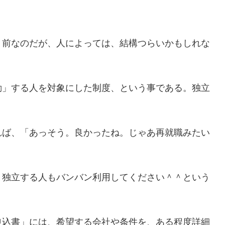
り前なのだが、人によっては、結構つらいかもしれな
動」する人を対象にした制度、という事である。独立
。
れば、「あっそう。良かったね。じゃあ再就職みたい
、独立する人もバンバン利用してください＾＾という
申込書」には、希望する会社や条件を、ある程度詳細