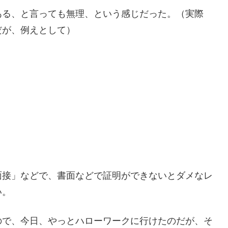
ある、と言っても無理、という感じだった。（実際
だが、例えとして）
面接」などで、書面などで証明ができないとダメなレ
い。
ので、今日、やっとハローワークに行けたのだが、そ