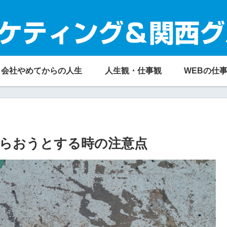
ケティング＆関西グ
会社やめてからの人生
人生観・仕事観
WEBの仕
らおうとする時の注意点