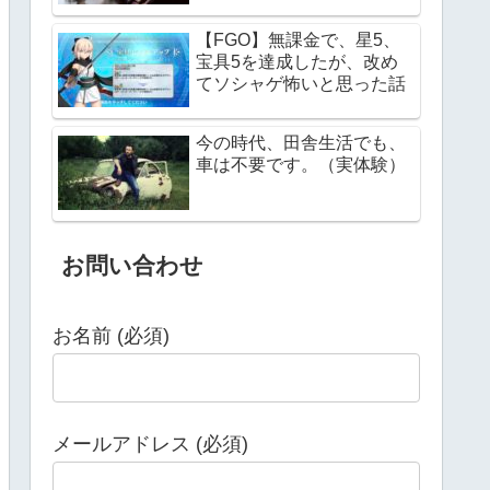
【FGO】無課金で、星5、
宝具5を達成したが、改め
てソシャゲ怖いと思った話
今の時代、田舎生活でも、
車は不要です。（実体験）
お問い合わせ
お名前 (必須)
メールアドレス (必須)