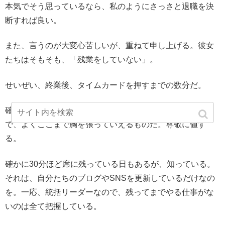
本気でそう思っているなら、私のようにさっさと退職を決
断すれば良い。
また、言うのが大変心苦しいが、重ねて申し上げる。彼女
たちはそもそも、「残業をしていない」。
せいぜい、終業後、タイムカードを押すまでの数分だ。
確かに法律上は１分でも残業だが・・・。毎日数分の残業
で、よくここまで胸を張っていえるものだ。尊敬に値す
る。
確かに30分ほど席に残っている日もあるが、知っている。
それは、自分たちのブログやSNSを更新しているだけなの
を。一応、統括リーダーなので、残ってまでやる仕事がな
いのは全て把握している。