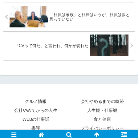
「社員は家族」と社長はいうが、社員は親と
思っていない
「CVって何だ」と言われ、何かが切れた
グルメ情報
会社やめるまでの軌跡
会社やめてからの人生
人生観・仕事観
WEBの仕事話
食と健康
書評
プライバシーポリシー