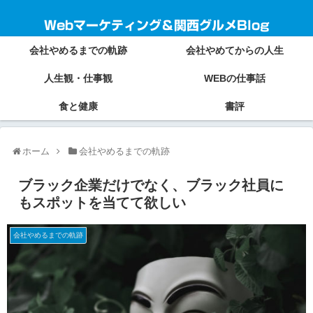
Webマーケティング＆関西グルメBlog
会社やめるまでの軌跡
会社やめてからの人生
人生観・仕事観
WEBの仕事話
食と健康
書評
ホーム
会社やめるまでの軌跡
ブラック企業だけでなく、ブラック社員に
もスポットを当てて欲しい
会社やめるまでの軌跡