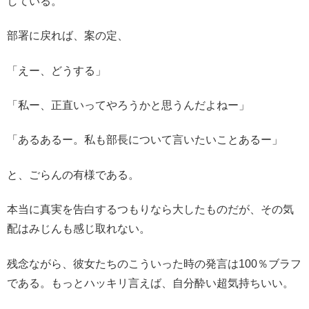
している。
部署に戻れば、案の定、
「えー、どうする」
「私ー、正直いってやろうかと思うんだよねー」
「あるあるー。私も部長について言いたいことあるー」
と、ごらんの有様である。
本当に真実を告白するつもりなら大したものだが、その気
配はみじんも感じ取れない。
残念ながら、彼女たちのこういった時の発言は100％ブラフ
である。もっとハッキリ言えば、自分酔い超気持ちいい。