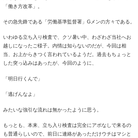
「働き方改革」。
その急先鋒である「労働基準監督署」Gメンの方々である。
いわゆる立ち入り検査で、クソ暑い中、わざわざ当社へお
越しになったご様子。内情は知らないのだが、今回は相
当、お上からきつく言われているようだ。過去もちょっと
した突っ込みはあったが、今回のように、
「明日行くんで」
「逃げんなよ」
みたいな強引な流れは無かったように思う。
もっとも、本来、立ち入り検査は完全にアポなしで来るの
も普通らしいので、前日に連絡があっただけウチはマシと