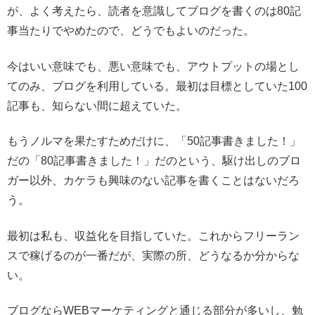
が、よく考えたら、読者を意識してブログを書くのは80記
事当たりでやめたので、どうでもよいのだった。
今はいい意味でも、悪い意味でも、アウトプットの場とし
てのみ、ブログを利用している。最初は目標としていた100
記事も、知らない間に超えていた。
もうノルマを果たすためだけに、「50記事書きました！」
だの「80記事書きました！」だのという、駆け出しのブロ
ガー以外、カケラも興味のない記事を書くことはないだろ
う。
最初は私も、収益化を目指していた。これからフリーラン
スで稼げるのが一番だが、実際の所、どうなるか分からな
い。
ブログならWEBマーケティングと通じる部分が多いし、勉