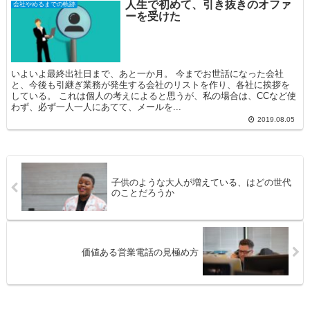
人生で初めて、引き抜きのオファ
会社やめるまでの軌跡
ーを受けた
いよいよ最終出社日まで、あと一か月。 今までお世話になった会社
と、今後も引継ぎ業務が発生する会社のリストを作り、各社に挨拶を
している。 これは個人の考えによると思うが、私の場合は、CCなど使
わず、必ず一人一人にあてて、メールを...
2019.08.05
子供のような大人が増えている、はどの世代
のことだろうか
価値ある営業電話の見極め方