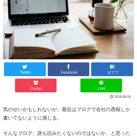
Twitter
Facebook
はてブ
Pocket
LINE
2019.06.04
気のせいかもしれないが、最近はブログで会社の愚痴しか
書いてないように感じる。
そんなブログ、誰も読みたくないのではないか、と思った