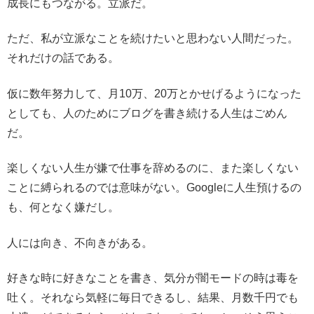
成長にもつながる。立派だ。
ただ、私が立派なことを続けたいと思わない人間だった。
それだけの話である。
仮に数年努力して、月10万、20万とかせげるようになった
としても、人のためにブログを書き続ける人生はごめん
だ。
楽しくない人生が嫌で仕事を辞めるのに、また楽しくない
ことに縛られるのでは意味がない。Googleに人生預けるの
も、何となく嫌だし。
人には向き、不向きがある。
好きな時に好きなことを書き、気分が闇モードの時は毒を
吐く。それなら気軽に毎日できるし、結果、月数千円でも