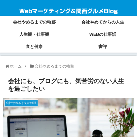
Webマーケティング＆関西グルメBlog
会社やめるまでの軌跡
会社やめてからの人生
人生観・仕事観
WEBの仕事話
食と健康
書評
ホーム
会社やめるまでの軌跡
会社にも、ブログにも、気苦労のない人生
を過ごしたい
会社やめるまでの軌跡