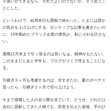
小遣いができるなら、それでよいのでないか。そう思うこ
とにした。
というわけで、結局本日も愚痴で終わった。たまには誰か
の気分を上げ上げにする、ポジティブな記事を書きたいの
に、15年勤めたブラック企業の瘴気が、私にそれを許さな
い。
退職12月末まで引っ張るのは長いなぁ。精神がもたない。
このままだとあと半年も、ブログがゴミで埋まることにな
る。
引継ぎ３ヶ月も考慮するのは、甘すぎたか。夏のボーナス
貰ったら、引継ぎ２ヶ月で切り上げよう。
今まで退職した人の去り際を見ていて、どうせ、どれだけ
会社に貢献してきた人物でも、辞意を伝えた途端、手のひ