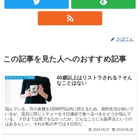
さぼてん
この記事を見た人へのおすすめ記事
40歳以上はリストラされる？そん
会社やめるまでの軌跡
なことはない
悩んでいる。月の食費を15000円以内に抑えるため、節約生活が続いて
いるが、流石に同じシチューを４日連続で食べるべきかどうか悩んで
いる。 ３日までは屁でもなかったが、どんなことにも臨界点というの
はあるらしい。それが私の中では４日目だ...
2019.05.27
2019.05.28