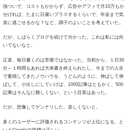
強ついで、コストもかからず、広告やアフィで月10万もか
せげれば、たまに日雇いプラスするくらいで、年金まで気
楽に過ごせるかな？など、調子のよいことを考えていた。
だが、しばらくブログを続けて分かった。これは私には向
いてないなと。
正直、毎日書くのは苦痛ではなかった。当初から、１日30
分～１時間もあれば大体書き終えられたし、今までの人生
で蓄積してきたノウハウを、うどんのように、伸ばして伸
ばして、小出しにしていけば、1000記事はともかく、500
記事はそんなに難しくない、という目算はあった。
だが、想像してゲンナリした。楽しくないと。
多くのユーザーに評価されるコンテンツが上位になる、と
いうGoogleの指標は正しい。