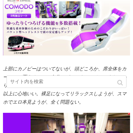
上部にカノピーはついてないが、頭どころか、席全体をカ
ーテンで覆えるので、自分のパーソナルスペースをしっか
り確保できる。実際に座ってみると分かるが、これが想像
以上に心地いい。裸足になってリラックスしようが、スマ
ホでエロ本見ようが、全く問題ない。