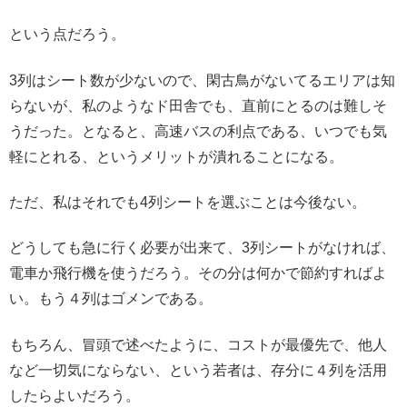
という点だろう。
3列はシート数が少ないので、閑古鳥がないてるエリアは知
らないが、私のようなド田舎でも、直前にとるのは難しそ
うだった。となると、高速バスの利点である、いつでも気
軽にとれる、というメリットが潰れることになる。
ただ、私はそれでも4列シートを選ぶことは今後ない。
どうしても急に行く必要が出来て、3列シートがなければ、
電車か飛行機を使うだろう。その分は何かで節約すればよ
い。もう４列はゴメンである。
もちろん、冒頭で述べたように、コストが最優先で、他人
など一切気にならない、という若者は、存分に４列を活用
したらよいだろう。