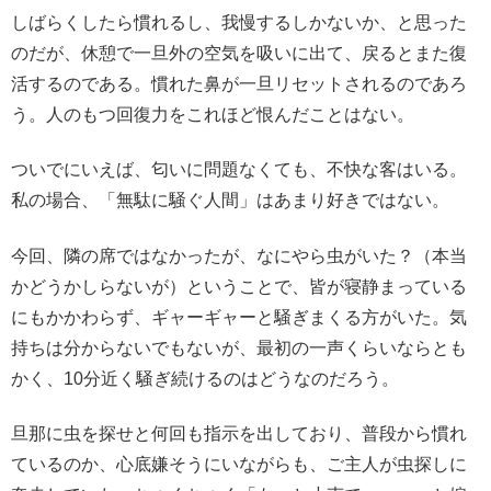
しばらくしたら慣れるし、我慢するしかないか、と思った
のだが、休憩で一旦外の空気を吸いに出て、戻るとまた復
活するのである。慣れた鼻が一旦リセットされるのであろ
う。人のもつ回復力をこれほど恨んだことはない。
ついでにいえば、匂いに問題なくても、不快な客はいる。
私の場合、「無駄に騒ぐ人間」はあまり好きではない。
今回、隣の席ではなかったが、なにやら虫がいた？（本当
かどうかしらないが）ということで、皆が寝静まっている
にもかかわらず、ギャーギャーと騒ぎまくる方がいた。気
持ちは分からないでもないが、最初の一声くらいならとも
かく、10分近く騒ぎ続けるのはどうなのだろう。
旦那に虫を探せと何回も指示を出しており、普段から慣れ
ているのか、心底嫌そうにいながらも、ご主人が虫探しに