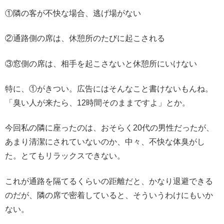
①隣の客が不快な場合、逃げ場がない
②通路側の席は、休憩所のたびに起こされる
③窓側の席は、相手を起こさないと休憩所にいけない
特に、①がきつい。広告にはそんなこと書けないもんね。
「臭い人が来たら、12時間そのままですよ」とか。
今回私の隣に座ったのは、おそらく20代の男性だったが、
あまり清潔にされていないのか、中々、不快な体臭がし
た。とてもリラックスできない。
これが通路を隔てるくらいの距離だと、かなり退避できる
のだが、隣の席で密着していると、そういうわけにもいか
ない。