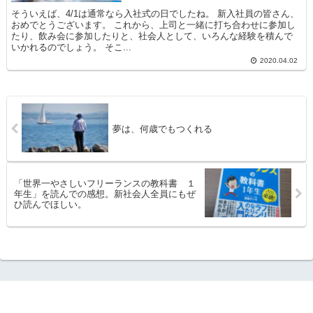
そういえば、4/1は通常なら入社式の日でしたね。 新入社員の皆さん、
おめでとうございます。 これから、上司と一緒に打ち合わせに参加し
たり、飲み会に参加したりと、社会人として、いろんな経験を積んで
いかれるのでしょう。 そこ...
2020.04.02
夢は、何歳でもつくれる
「世界一やさしいフリーランスの教科書 １
年生」を読んでの感想。新社会人全員にもぜ
ひ読んでほしい。