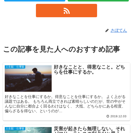
さぼてん
この記事を見た人へのおすすめ記事
好きなことと、得意なこと。どち
人生観・仕事観
らを仕事にするか。
好きなことを仕事にするか。得意なことを仕事にするか。 よく上がる
議題ではある。 もちろん両立できれば素晴らしいのだが、世の中がそ
んなに自分に都合よく回るわけはなく、 大抵、どちらかにある程度、
偏らざるを得ない、というのが...
2019.12.03
災害が起きたら無理しない。それ
人生観・仕事観