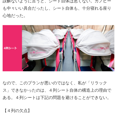
誤解ないように言うと、シート自体は悪くない。カノピー
も中々いい具合だったし、シート自体も、十分寝れる座り
心地だった。
なので、このプランが悪いのではなく、私が「リラック
ス」できなかったのは、４列シート自体の構造上の理由で
ある。４列シートは下記の問題を避けることができない。
【４列の欠点】