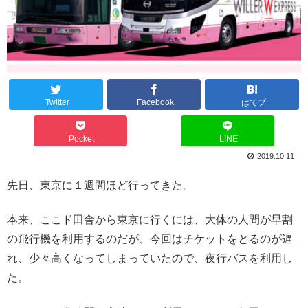
Twitter
Facebook
はてブ
Pocket
LINE
2019.10.11
先日、東京に１週間ほど行ってきた。
本来、ここド田舎から東京に行くには、大体の人間が早割
の飛行機を利用するのだが、今回はチケットをとるのが遅
れ、少々高くなってしまっていたので、夜行バスを利用し
た。