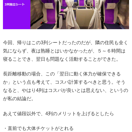
今回、帰りはこの3列シートだったのだが、隣の住民も全く
気にならず、夜は熟睡とはいかなかったが、５～６時間は
寝ることでき、翌日も問題なく活動することができた。
長距離移動の場合、この「翌日に動く体力が確保できる
か」という点も考えて、コスパ計算するべきと思う。そう
なると、やはり4列はコスパが良いとは思えない、というの
が私の結論だ。
あえて値段以外で、4列のメリットを上げるとしたら
・直前でも大体チケットがとれる