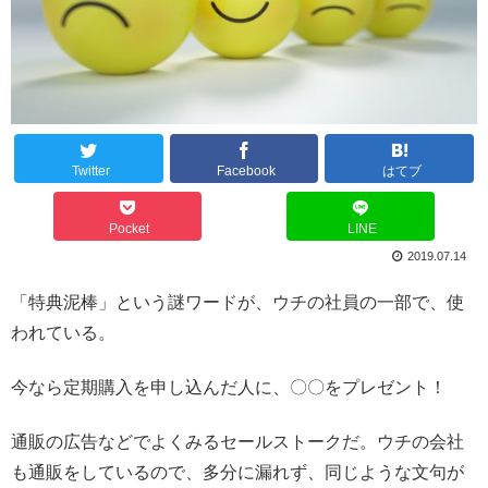
Twitter
Facebook
はてブ
Pocket
LINE
2019.07.14
「特典泥棒」という謎ワードが、ウチの社員の一部で、使
われている。
今なら定期購入を申し込んだ人に、〇〇をプレゼント！
通販の広告などでよくみるセールストークだ。ウチの会社
も通販をしているので、多分に漏れず、同じような文句が