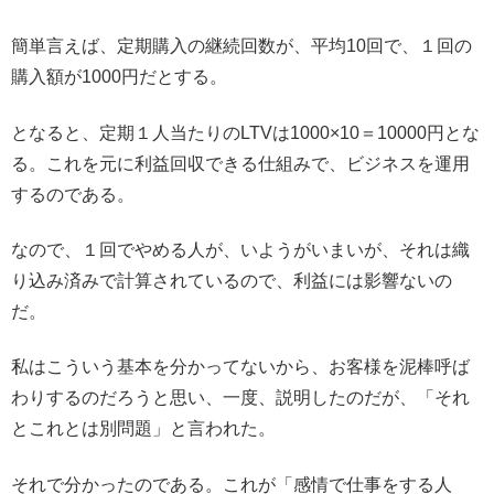
簡単言えば、定期購入の継続回数が、平均10回で、１回の
購入額が1000円だとする。
となると、定期１人当たりのLTVは1000×10＝10000円とな
る。これを元に利益回収できる仕組みで、ビジネスを運用
するのである。
なので、１回でやめる人が、いようがいまいが、それは織
り込み済みで計算されているので、利益には影響ないの
だ。
私はこういう基本を分かってないから、お客様を泥棒呼ば
わりするのだろうと思い、一度、説明したのだが、「それ
とこれとは別問題」と言われた。
それで分かったのである。これが「感情で仕事をする人