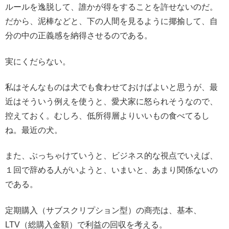
ルールを逸脱して、誰かが得をすることを許せないのだ。
だから、泥棒などと、下の人間を見るように揶揄して、自
分の中の正義感を納得させるのである。
実にくだらない。
私はそんなものは犬でも食わせておけばよいと思うが、最
近はそういう例えを使うと、愛犬家に怒られそうなので、
控えておく。むしろ、低所得層よりいいもの食べてるし
ね。最近の犬。
また、ぶっちゃけていうと、ビジネス的な視点でいえば、
１回で辞める人がいようと、いまいと、あまり関係ないの
である。
定期購入（サブスクリプション型）の商売は、基本、
LTV（総購入金額）で利益の回収を考える。