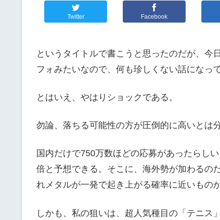
Twitter
Facebook
というタイトルで書こうと思ったのだが、今
フォみたいなので、何も珍しくない話になっ
とはいえ、やはりショックである。
勿論、落ちる可能性の方が圧倒的に高いとは
国内だけで750万数ほどの応募があったらし
倍と予想できる。そこに、海外勢が加わるの
れメタルが一発で起き上がる確率に近いもの
しかも、私の狙いは、超人気種目の「テニス