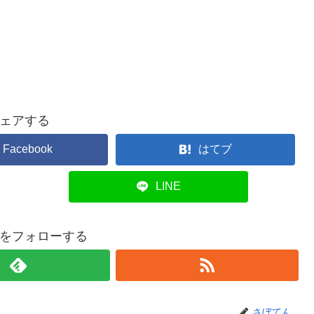
ェアする
Facebook
はてブ
LINE
をフォローする
さぼてん