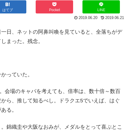
はてブ
Pocket
LINE
2019.06.20
2019.06.21
日一日、ネットの阿鼻叫喚を見ていると、全落ちがデ
てしまった。残念。
分かっていた。
い。会場のキャパを考えても、倍率は、数十倍～数百
だから、推して知るべし。ドラクエ5でいえば、はぐ
がある。
」。錦織圭や大阪なおみが、メダルをとって喜ぶとこ