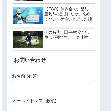
【FGO】無課金で、星5、
宝具5を達成したが、改め
てソシャゲ怖いと思った話
今の時代、田舎生活でも、
車は不要です。（実体験）
お問い合わせ
お名前 (必須)
メールアドレス (必須)