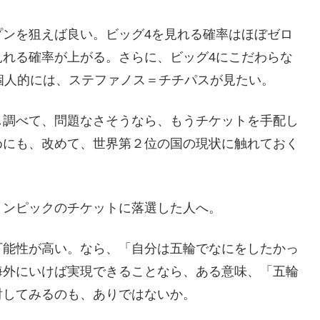
プンを狙えば良い。ビッグ4を見れる確率はほぼゼロ
見れる確率が上がる。さらに、ビッグ4にこだわらな
個人的には、ステファノス＝チチパスが見たい。
し調べて、問題なさそうなら、もうチケットを手配し
めにも、改めて、世界第２位の国の現状に触れておく
。
リンピックのチケットに落選した人へ。
可能性が高い。なら、「自分は五輪でなにをしたかっ
海外にいけば実現できることなら、ある意味、「五輪
討してみるのも、ありではないか。