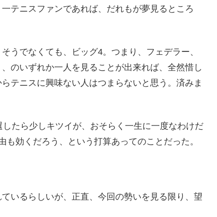
、一テニスファンであれば、だれもが夢見るところ
、そうでなくても、ビッグ4。つまり、フェデラー、
）、のいずれか一人を見ることが出来れば、全然惜し
からテニスに興味ない人はつまらないと思う。済みま
選したら少しキツイが、おそらく一生に一度なわけだ
自由も効くだろう、という打算あってのことだった。
れているらしいが、正直、今回の勢いを見る限り、望