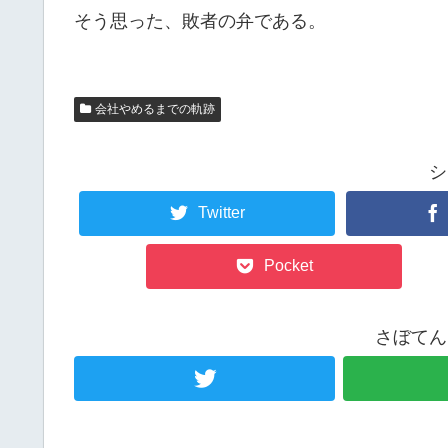
そう思った、敗者の弁である。
会社やめるまでの軌跡
シ
Twitter
Pocket
さぼてん