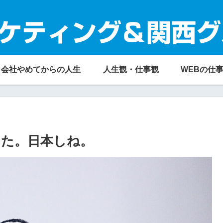
ケティング＆関西グ
会社やめてからの人生
人生観・仕事観
WEBの仕
た。日本しね。