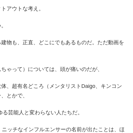
クトアウトな考え。
い。
る建物も、正直、どこにでもあるものだ。ただ動画を
んちゃって）については、頭が痛いのだが、
体、超有名どころ（メンタリストDaigo、キンコン
ン、とかで、
ゆる芸能人と変わらない人たちだ。
、ニッチなインフルエンサーの名前が出たことは、ほ