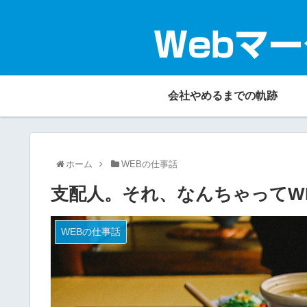
Webマー
会社やめるまでの軌跡
ホーム
WEBの仕事話
支配人。それ、なんちゃってW
WEBの仕事話