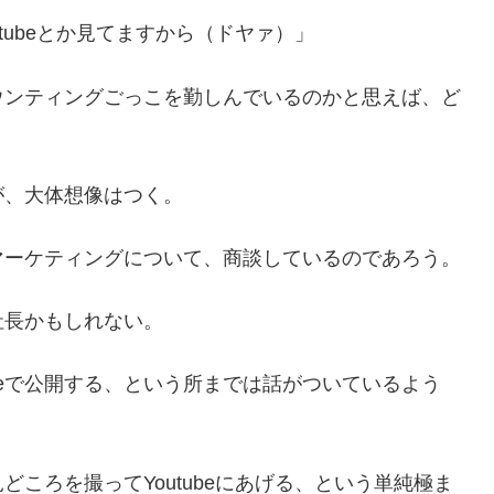
tubeとか見てますから（ドヤァ）」
ウンティングごっこを勤しんでいるのかと思えば、ど
が、大体想像はつく。
マーケティングについて、商談しているのであろう。
社長かもしれない。
ubeで公開する、という所までは話がついているよう
ころを撮ってYoutubeにあげる、という単純極ま