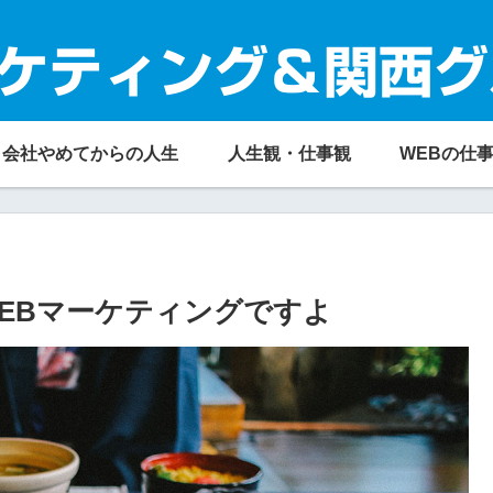
ケティング＆関西グ
会社やめてからの人生
人生観・仕事観
WEBの仕
EBマーケティングですよ