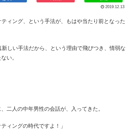
2019.12.13
ケティング、という手法が、もはや当たり前となった
真新しい手法だから、という理由で飛びつき、情弱な
たない。
に、二人の中年男性の会話が、入ってきた。
ケティングの時代ですよ！」