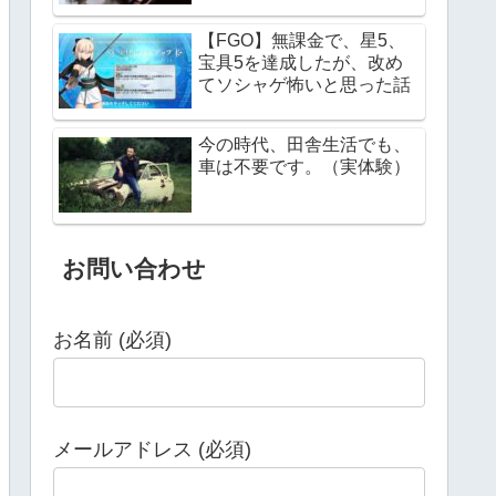
【FGO】無課金で、星5、
宝具5を達成したが、改め
てソシャゲ怖いと思った話
今の時代、田舎生活でも、
車は不要です。（実体験）
お問い合わせ
お名前 (必須)
メールアドレス (必須)