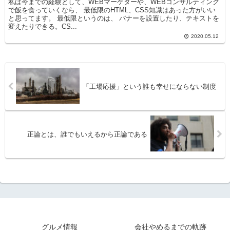
私は今までの経験として、WEBマーケターや、WEBコンサルティング
で飯を食っていくなら、 最低限のHTML、CSS知識はあった方がいい
と思ってます。 最低限というのは、 バナーを設置したり、テキストを
変えたりできる。CS...
2020.05.12
「工場応援」という誰も幸せにならない制度
正論とは、誰でもいえるから正論である
グルメ情報
会社やめるまでの軌跡