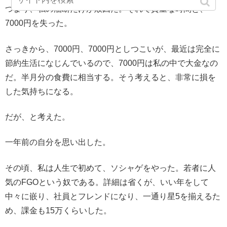
つまり、私の油断だけが敗因だ。それで貴重な時間と、
7000円を失った。
さっきから、7000円、7000円としつこいが、最近は完全に
節約生活になじんでいるので、7000円は私の中で大金なの
だ。半月分の食費に相当する。そう考えると、非常に損を
した気持ちになる。
だが、と考えた。
一年前の自分を思い出した。
その頃、私は人生で初めて、ソシャゲをやった。若者に人
気のFGOという奴である。詳細は省くが、いい年をして
中々に嵌り、社員とフレンドになり、一通り星5を揃えるた
め、課金も15万くらいした。