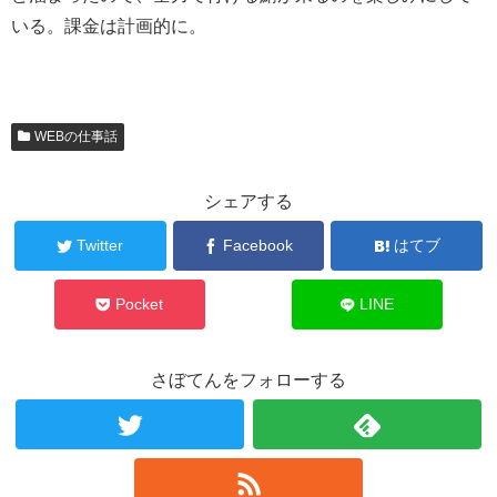
いる。課金は計画的に。
WEBの仕事話
シェアする
Twitter
Facebook
はてブ
Pocket
LINE
さぼてんをフォローする