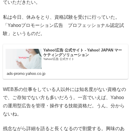
ていただきたい。
私は今日、休みをとり、資格試験を受けに行っていた。
「Yahooプロモーション広告 プロフェッショナル認定試
験」というものだ。
Yahoo!広告 公式サイト - Yahoo! JAPAN マー
ケティングソリューション
Yahoo!広告 公式サイト
ads-promo.yahoo.co.jp
WEB系の仕事をしている人以外には知名度がない資格なの
で、ご存知でない方も多いだろう。一言でいえば、Yahoo
の運用型広告を管理・操作する技能資格だ。うん、分から
ないね。
残念ながら詳細を語ると長くなるので割愛する。興味のあ