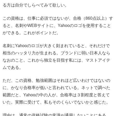
る方は自分でしらべてみて欲しい。
この資格は、仕事に必須ではないが、合格（860点以上）す
ると、名刺やWEBサイトに、Yahooのロゴを使用すること
ができる。これがポイントだ。
名刺にYahooのロゴが大きく刻まれていると、それだけで
相当のハッタリ力が生まれる。ブランドに弱い日本人なら
なおのこと。これから独立を目指す私には、マストアイテ
ムである。
ただ、この資格、勉強範囲はそれほど広いわけではないの
に、かなり合格率が低いと言われている。ネットで調べた
範囲だと、Yahooの中の人が、合格率は３割程度と答えて
いた。実際に受けて、私もそのくらいでないかと感じた。
理由は、通常の資格試験の常識が通用しないことにある。