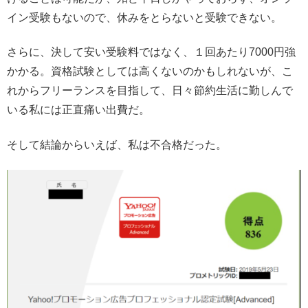
イン受験もないので、休みをとらないと受験できない。
さらに、決して安い受験料ではなく、１回あたり7000円強
かかる。資格試験としては高くないのかもしれないが、こ
れからフリーランスを目指して、日々節約生活に勤しんで
いる私には正直痛い出費だ。
そして結論からいえば、私は不合格だった。