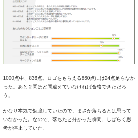
1000点中、836点。ロゴをもらえる860点には24点足らなか
った。あと２問ほど間違えていなければ合格できただろ
う。
かなり本気で勉強していたので、まさか落ちるとは思って
いなかった。なので、落ちたと分かった瞬間、しばらく思
考が停止していた。