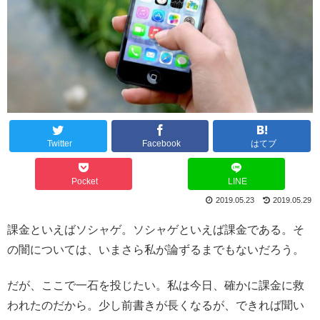
Twitter
Facebook
はてブ
Pocket
LINE
2019.05.23
2019.05.29
課金といえばソシャゲ。ソシャゲといえば課金である。そ
の闇については、いまさら私が論ずるまでもないだろう。
だが、ここで一石を投じたい。私は今日、確かに課金に救
われたのだから。少し前書きが長くなるが、できれば聞い