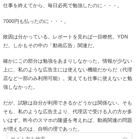
仕事を終えてから、毎日必死で勉強したのに・・・。
7000円も払ったのに・・・。
敗因は分かっている。レポートを見れば一目瞭然。YDN
だ。しかもその中の「動画広告」関連だ。
確かにこの部分は勉強をあまりしなかった。情報が少ない
上に、私のような広告主には使えない機能だからだ（代理
店など一部のみ利用可能）。覚えても仕事に使えないと勉
強しなかった。
だが、試験は自分が利用できるかどうかは関係ない。そも
そも、私のような広告主より、代理店で受ける人の方が多
いはず。昨今のスマホの隆盛を考えれば、動画関連の問題
が増えるのは、自明の理であった。