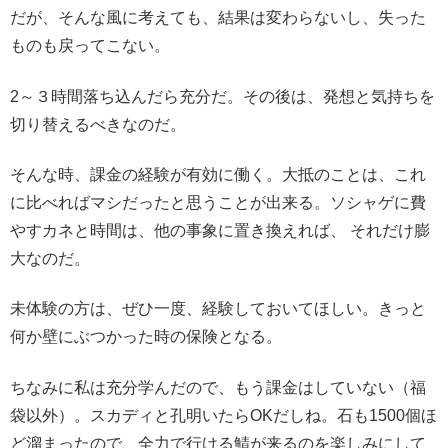
だが、そんな風に考えても、結果は変わらないし、失った
ものも戻ってこない。
2～３時間落ち込んだら充分だ。その後は、発想と気持ちを
切り替えるべきなのだ。
そんな時、課金の経験が有効に働く。大抵のことは、これ
に比べればマシだったと思うことが出来る。ソシャゲに費
やすカネと時間は、他の事象に置き換えれば、 それだけ膨
大なのだ。
未体験の方は、ぜひ一度、経験しておいてほしい。きっと
何か壁にぶつかった時の保険となる。
ちなみに私は充分学んだので、もう課金はしていない（福
袋以外）。スカディと孔明いたらOKだしね。石も1500個ほ
ど溜まったので、全力で行ける鯖が来るのを楽しみにして