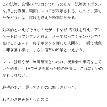
この試験、会場のパソコンで行うのだが、試験終了ボタン
を押した直後、画面にスコアが表示される。なので、落ち
たかどうかは、試験を終えた瞬間に分かる。
効率的といえばそうなのだが、ドヤ顔で試験を終え、アン
ケートにもフンフンと答え、さーて帰ってシャンパンでも
空けるかぁ～と、終了ボタンを押した人間を、一瞬で地獄
に叩き落す様は、まさに鬼畜の所業といえよう。
レベルは違うが、当選確実といわれ、祝勝会の準備をして
いた議員が、TVで落選を知った時の感情は、これに近いの
かもしれない。
絶望のあと、襲ってきたのは悔しさだった。
わざわざ休みをとったのに・・・。