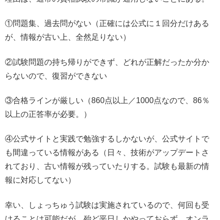
①問題集、過去問がない（正確には公式に１回分だけある
が、情報が古い上、全然足りない）
②試験問題の持ち帰りができず、どれが正解だったか分か
らないので、復習ができない
③合格ラインが厳しい（860点以上／1000点なので、86％
以上の正答率が必要。）
④公式サイトと実践で勉強するしかないが、公式サイトで
も間違っている情報がある（日々、技術がアップデートさ
れており、古い情報が残っていたりする。試験も最新の情
報に対応してない）
幸い、しょっちゅう試験は実施されているので、何回も受
けることは可能だが、殆ど平日しかやっておらず、オンラ