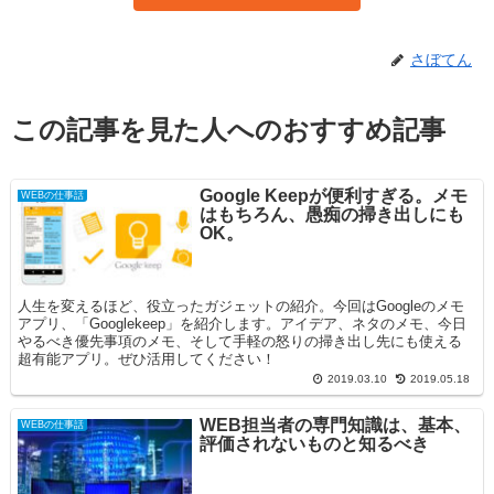
さぼてん
この記事を見た人へのおすすめ記事
Google Keepが便利すぎる。メモ
WEBの仕事話
はもちろん、愚痴の掃き出しにも
OK。
人生を変えるほど、役立ったガジェットの紹介。今回はGoogleのメモ
アプリ、「Googlekeep」を紹介します。アイデア、ネタのメモ、今日
やるべき優先事項のメモ、そして手軽の怒りの掃き出し先にも使える
超有能アプリ。ぜひ活用してください！
2019.03.10
2019.05.18
WEB担当者の専門知識は、基本、
WEBの仕事話
評価されないものと知るべき