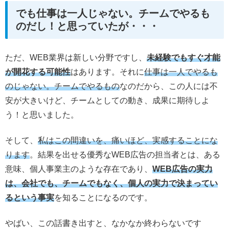
でも仕事は一人じゃない。チームでやるも
のだし！と思っていたが・・・
ただ、WEB業界は新しい分野ですし、
未経験でもすぐ才能
が開花する可能性
はあります。それに
仕事は一人でやるも
のじゃない。チームでやるもの
なのだから、この人には不
安が大きいけど、チームとしての動き、成果に期待しよ
う！と思いました。
そして、
私はこの間違いを、痛いほど、実感することにな
ります
。結果を出せる優秀なWEB広告の担当者とは、ある
意味、個人事業主のような存在であり、
WEB広告の実力
は、会社でも、チームでもなく、個人の実力で決まってい
るという事実
を知ることになるのです。
やばい、この話書き出すと、なかなか終わらないです