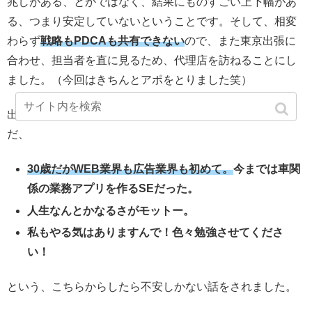
兆しがある、とかではなく、結果にものすごい上下幅があ
る、つまり安定していないということです。そして、相変
わらず
戦略もPDCAも共有できない
ので、また東京出張に
合わせ、担当者を直に見るため、代理店を訪ねることにし
ました。（今回はきちんとアポをとりました笑）
出会った担当者は、一言でいえば「いい人」でした。た
だ、
30歳だがWEB業界も広告業界も初めて。
今までは車関
係の業務アプリを作るSEだった。
人生なんとかなるさがモットー。
私もやる気はありますんで！色々勉強させてくださ
い！
という、こちらからしたら不安しかない話をされました。