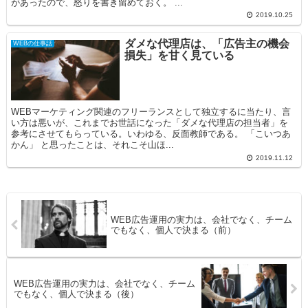
があったので、怒りを書き留めておく。 ...
2019.10.25
ダメな代理店は、「広告主の機会
WEBの仕事話
損失」を甘く見ている
WEBマーケティング関連のフリーランスとして独立するに当たり、言
い方は悪いが、これまでお世話になった「ダメな代理店の担当者」を
参考にさせてもらっている。いわゆる、反面教師である。 「こいつあ
かん」 と思ったことは、それこそ山ほ...
2019.11.12
WEB広告運用の実力は、会社でなく、チーム
でもなく、個人で決まる（前）
WEB広告運用の実力は、会社でなく、チーム
でもなく、個人で決まる（後）