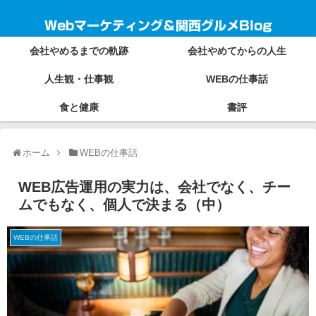
Webマーケティング＆関西グルメBlog
会社やめるまでの軌跡
会社やめてからの人生
人生観・仕事観
WEBの仕事話
食と健康
書評
ホーム
WEBの仕事話
WEB広告運用の実力は、会社でなく、チー
ムでもなく、個人で決まる（中）
WEBの仕事話