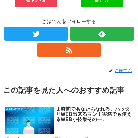
Pocket
LINE
さぼてんをフォローする
さぼてん
この記事を見た人へのおすすめ記事
１時間であなたもなれる、ハッタ
WEBの仕事話
リWEB出来るマン！実務でも使え
るWEB小技集その一。