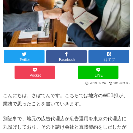
Twitter
Facebook
はてブ
Pocket
LINE
2019.02.24
2019.03.05
こんにちは、さぼてんです。こちらでは地方のWEB担が、
業務で思ったことを書いていきます。
別記事で、地元の広告代理店が広告運用を東京の代理店に
丸投げしており、その下請け会社と直接契約をしだしたが