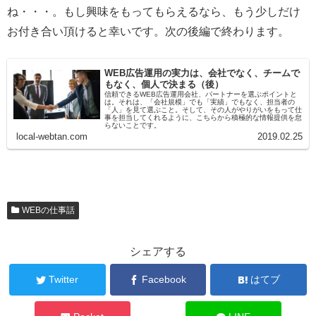
ね・・・。もし興味をもってもらえるなら、もう少しだけ
お付き合い頂けると幸いです。次の後編で終わります。
WEB広告運用の実力は、会社でなく、チームで
もなく、個人で決まる（後）
信頼できるWEB広告運用会社、パートナーを選ぶポイントと
は。それは、「会社規模」でも「実績」でもなく、担当者の
「人」を見て選ぶこと。そして、その人がやりがいをもって仕
事を担当してくれるように、こちらから積極的な情報提供を怠
らないことです。
local-webtan.com
2019.02.25
WEBの仕事話
シェアする
Twitter
Facebook
はてブ