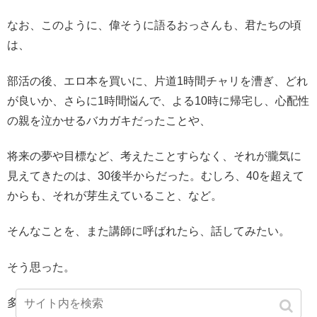
なお、このように、偉そうに語るおっさんも、君たちの頃
は、
部活の後、エロ本を買いに、片道1時間チャリを漕ぎ、どれ
が良いか、さらに1時間悩んで、よる10時に帰宅し、心配性
の親を泣かせるバカガキだったことや、
将来の夢や目標など、考えたことすらなく、それが朧気に
見えてきたのは、30後半からだった。むしろ、40を超えて
からも、それが芽生えていること、など。
そんなことを、また講師に呼ばれたら、話してみたい。
そう思った。
多分、フリーランスは呼ばれないと思うけどｗ。