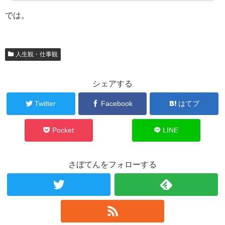
では。
人生観・仕事観
シェアする
Twitter
Facebook
はてブ
Pocket
LINE
さぼてんをフォローする