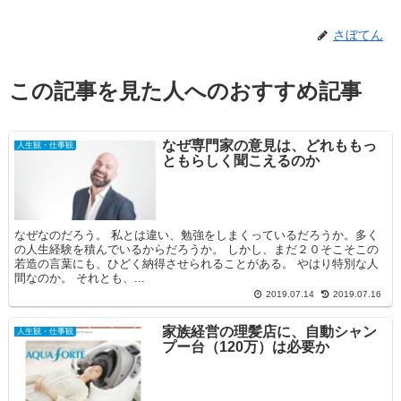
さぼてん
この記事を見た人へのおすすめ記事
なぜ専門家の意見は、どれももっ
人生観・仕事観
ともらしく聞こえるのか
なぜなのだろう。 私とは違い、勉強をしまくっているだろうか。多く
の人生経験を積んでいるからだろうか。 しかし、まだ２０そこそこの
若造の言葉にも、ひどく納得させられることがある。 やはり特別な人
間なのか。 それとも、...
2019.07.14
2019.07.16
家族経営の理髪店に、自動シャン
人生観・仕事観
プー台（120万）は必要か