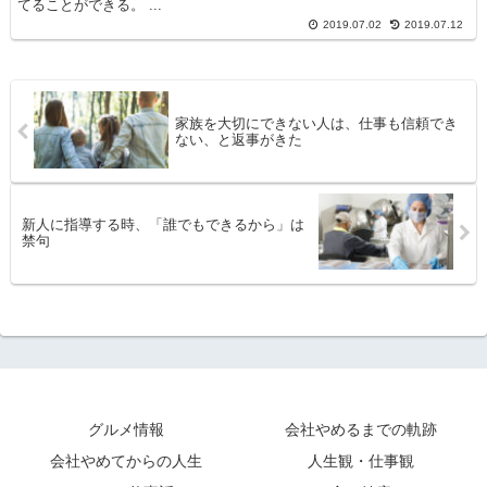
てることができる。 ...
2019.07.02
2019.07.12
家族を大切にできない人は、仕事も信頼でき
ない、と返事がきた
新人に指導する時、「誰でもできるから」は
禁句
グルメ情報
会社やめるまでの軌跡
会社やめてからの人生
人生観・仕事観