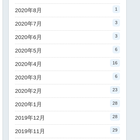
1
2020年8月
3
2020年7月
3
2020年6月
6
2020年5月
16
2020年4月
6
2020年3月
23
2020年2月
28
2020年1月
28
2019年12月
29
2019年11月