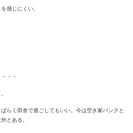
スを感じにくい。
と・・・
う。
しばらく田舎で過ごしてもいい。今は空き家バンクと
意外とある。