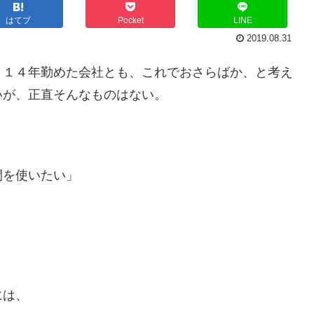
はてブ
Pocket
LINE
2019.08.31
。１４年勤めた会社とも、これでおさらばか、と考え
いが、正直そんなものはない。
間を使いたい」
。
には、