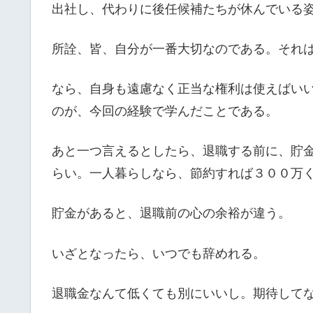
出社し、代わりに後任候補たちが休んでいる
所詮、皆、自分が一番大切なのである。それ
なら、自身も遠慮なく正当な権利は使えばい
のが、今回の経験で学んだことである。
あと一つ言えるとしたら、退職する前に、貯
らい。一人暮らしなら、節約すれば３００万
貯金があると、退職前の心の余裕が違う。
いざとなったら、いつでも辞めれる。
退職金なんて低くても別にいいし。期待して