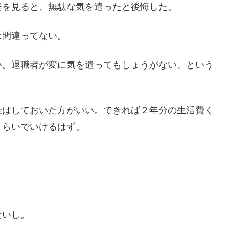
姿を見ると、無駄な気を遣ったと後悔した。
は間違ってない。
い。退職者が変に気を遣ってもしょうがない、という
金はしておいた方がいい。できれば２年分の生活費く
くらいでいけるはず。
ないし。