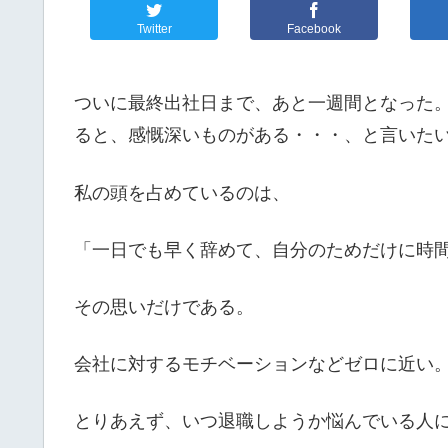
Twitter
Facebook
ついに最終出社日まで、あと一週間となった
ると、感慨深いものがある・・・、と言いた
私の頭を占めているのは、
「一日でも早く辞めて、自分のためだけに時
その思いだけである。
会社に対するモチベーションなどゼロに近い
とりあえず、いつ退職しようか悩んでいる人