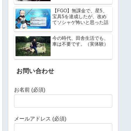
【FGO】無課金で、星5、
宝具5を達成したが、改め
てソシャゲ怖いと思った話
今の時代、田舎生活でも、
車は不要です。（実体験）
お問い合わせ
お名前 (必須)
メールアドレス (必須)