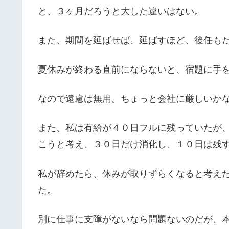
と、３ヶ月だろうと大した違いはない。
また、期間を延ばせば、延ばすほど、後任も
夏休みが終わる直前にならないと、宿題に手
なので遠慮は無用。ちょっと会社に厳しいか
また、私は有給が４０日フルに残っていたが
こうと考え、３０日だけ消化し、１０日は残
私が辞めたら、休みが取りずらくなると考え
た。
別に仕事に支障がないなら問題ないのだが、