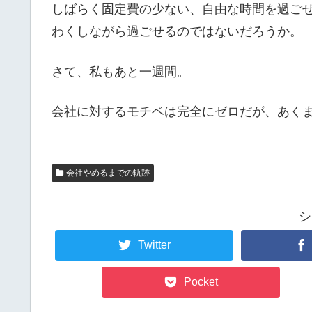
しばらく固定費の少ない、自由な時間を過ご
わくしながら過ごせるのではないだろうか。
さて、私もあと一週間。
会社に対するモチベは完全にゼロだが、あく
会社やめるまでの軌跡
シ
Twitter
Pocket