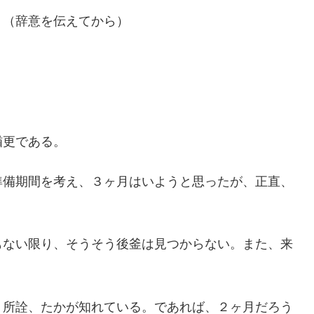
う（辞意を伝えてから）
猶更である。
準備期間を考え、３ヶ月はいようと思ったが、正直、
もない限り、そうそう後釜は見つからない。また、来
、所詮、たかが知れている。であれば、２ヶ月だろう