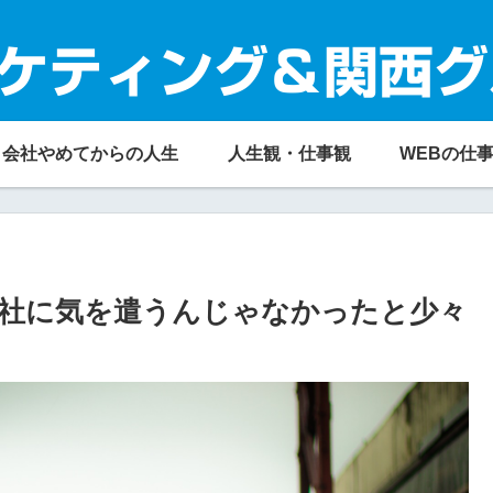
ケティング＆関西グ
会社やめてからの人生
人生観・仕事観
WEBの仕
社に気を遣うんじゃなかったと少々