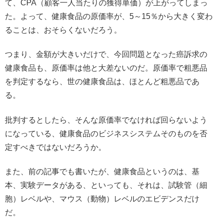
て、CPA（顧客一人当たりの獲得単価）が上がってしまっ
た。よって、健康食品の原価率が、5～15％から大きく変わ
ることは、おそらくないだろう。
つまり、金額が大きいだけで、今回問題となった癌訴求の
健康食品も、原価率は他と大差ないのだ。原価率で粗悪品
を判定するなら、世の健康食品は、ほとんど粗悪品であ
る。
批判するとしたら、そんな原価率でなければ回らないよう
になっている、健康食品のビジネスシステムそのものを否
定すべきではないだろうか。
また、前の記事でも書いたが、健康食品というのは、基
本、実験データがある、といっても、それは、試験管（細
胞）レベルや、マウス（動物）レベルのエビデンスだけ
だ。