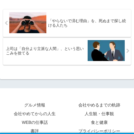
「やらないで済む理由」を、死ぬまで探し続
ける人たち
上司は「自分より立派な人間」、という思い
こみを捨てる
グルメ情報
会社やめるまでの軌跡
会社やめてからの人生
人生観・仕事観
WEBの仕事話
食と健康
書評
プライバシーポリシー