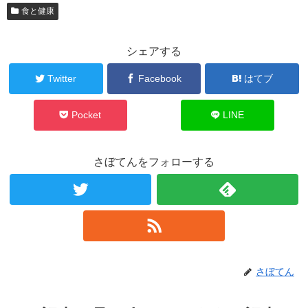
食と健康
シェアする
Twitter
Facebook
はてブ
Pocket
LINE
さぼてんをフォローする
さぼてん