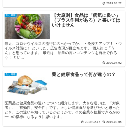
2019.08.22
【大原則】食品は「病気に良い」
食と健康
（プラス作用がある）と書いては
いけません
最近、コロナウイルスの流行にのっかってか、 ・免疫力アップ！ ・ウ
イルス対策に！ といった、広告表現が目立ちます。 個人的に「うー
ん」と思っています。 最近は、熱量の高いコンテンツを自社で作ろ
う！ とい...
2020.04.02
薬と健康食品って何が違うの？
食と健康
医薬品と健康食品の違いについて紹介します。大きな違いは、「対象
者」、「有効性、安全性」です。正しい健康食品を選びたいと思った
とき、この違いを知っているかどうかで、その企業を信頼できるかの
一つの指標になるように思います。
2019.02.17
2019.03.05