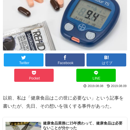
Twitter
Facebook
はてブ
Pocket
LINE
2019.08.08
2019.08.09
以前、私は「健康食品はこの世に必要ない」という記事を
書いたが、先日、その想いを強くする事件があった。
健康食品業務に15年携わって、健康食品は必要
ないことが分かった