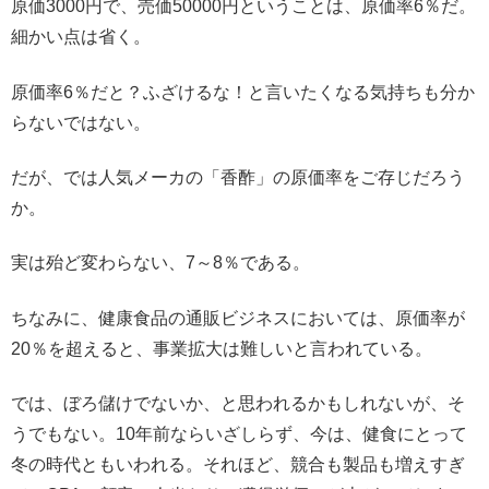
原価3000円で、売価50000円ということは、原価率6％だ。
細かい点は省く。
原価率6％だと？ふざけるな！と言いたくなる気持ちも分か
らないではない。
だが、では人気メーカの「香酢」の原価率をご存じだろう
か。
実は殆ど変わらない、7～8％である。
ちなみに、健康食品の通販ビジネスにおいては、原価率が
20％を超えると、事業拡大は難しいと言われている。
では、ぼろ儲けでないか、と思われるかもしれないが、そ
うでもない。10年前ならいざしらず、今は、健食にとって
冬の時代ともいわれる。それほど、競合も製品も増えすぎ