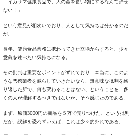
「イカサマ健康食品で、人の命を食い物にするなんて許せ
ない！」
という意見が相次いでおり、人として気持ちは分かるのだ
が、
長年、健康食品業務に携わってきた立場からすると、少々
意義を述べたい気持ちになる。
その批判は重要なポイントがずれており、本当に、このよ
うな悪徳業者を減らしていきたいなら、無意味な批判を繰
り返した所で、何も変わることはない、ということを、多
くの人が理解するべきではないか、そう感じたのである。
まず、原価3000円の商品を５万で売りつけた、という批判
だが、誤解を恐れずいえば、これは少々的外れである。